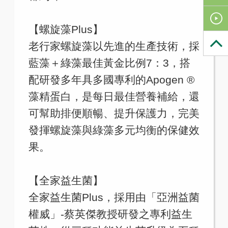
【螺旋藻Plus】
老行家螺旋藻以先進的生產技術，採
藍藻＋綠藻最佳黃金比例7：3，搭
配研發多年具多國專利的Apogen ®
藻精蛋白，是每日最佳營養補給，還
可幫助排便順暢、提升保護力，完美
發揮螺旋藻與綠藻多元均衡的保健效
果。
【全家益生菌】
全家益生菌Plus，採用由「亞洲益菌
權威」-蔡英傑教授研發之專利益生