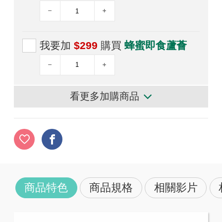
我要加
$299
購買
蜂蜜即食蘆薈
看更多加購商品
商品特色
商品規格
相關影片