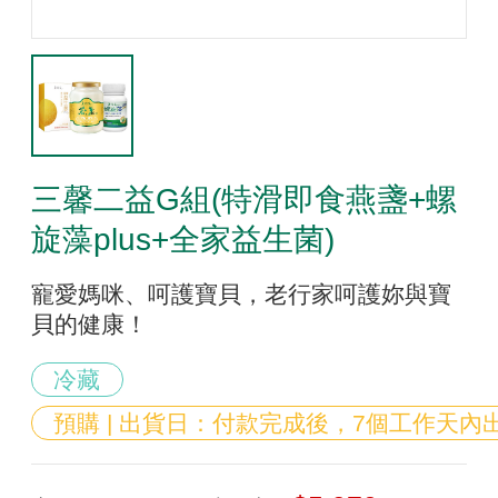
三馨二益G組(特滑即食燕盞+螺
旋藻plus+全家益生菌)
寵愛媽咪、呵護寶貝，老行家呵護妳與寶
貝的健康！
冷藏
預購 | 出貨日：付款完成後，7個工作天內