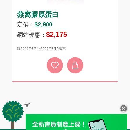
燕窩膠原蛋白
頂
定價：
$2,900
定
$2,175
網站優惠：
網
限2026/07/24~2026/08/10優惠
限20
×
全站導覽