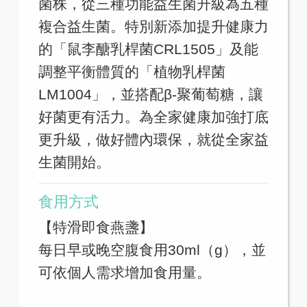
菌株，從三種功能益生菌升級為五種
複合益生菌。特別新添加提升健康力
的「鼠李醣乳桿菌CRL1505」及能
調整平衡體質的「植物乳桿菌
LM1004」，並搭配β-聚葡萄糖，讓
好菌更有活力。為全家健康加強打底
更升級，做好體內環保，就從全家益
生菌開始。
食用方式
【特滑即食燕盞】
每日早或晚空腹食用30ml（g），並
可依個人需求增加食用量。