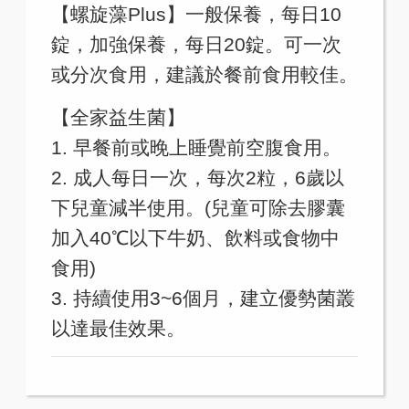
【螺旋藻Plus】一般保養，每日10
錠，加強保養，每日20錠。可一次
或分次食用，建議於餐前食用較佳。
【全家益生菌】
1. 早餐前或晚上睡覺前空腹食用。
2. 成人每日一次，每次2粒，6歲以
下兒童減半使用。(兒童可除去膠囊
加入40℃以下牛奶、飲料或食物中
食用)
3. 持續使用3~6個月，建立優勢菌叢
以達最佳效果。