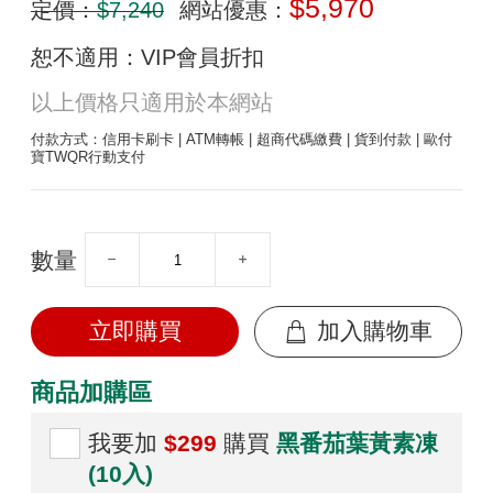
$5,970
定價：
$7,240
網站優惠：
恕不適用：VIP會員折扣
以上價格只適用於本網站
付款方式：信用卡刷卡 | ATM轉帳 | 超商代碼繳費 | 貨到付款 | 歐付
寶TWQR行動支付
數量
立即購買
加入購物車
商品加購區
我要加
$299
購買
黑番茄葉黃素凍
(10入)