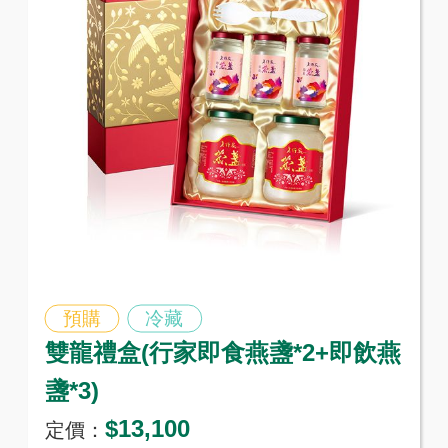
預購
冷藏
雙龍禮盒(行家即食燕盞*2+即飲燕
盞*3)
$13,100
定價：