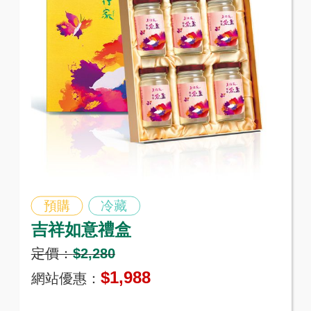
預購
冷藏
吉祥如意禮盒
定價：
$2,280
$1,988
網站優惠：