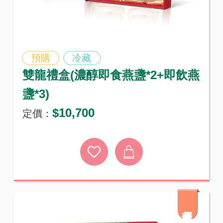
預購
冷藏
雙龍禮盒(濃醇即食燕盞*2+即飲燕
盞*3)
$10,700
定價：