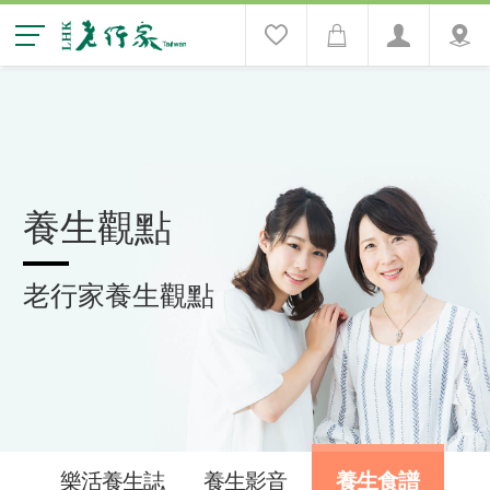
養生觀點
老行家養生觀點
樂活養生誌
養生影音
養生食譜
養