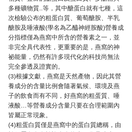
多種礦物質..等，其中醣蛋白就有七種，這
次檢驗公布的粗蛋白質、葡萄醣胺、半乳
醣胺及唾液酸(學名為乙醯神經胺酸)營養成
分指標僅為燕窩中所含的營養素之一，並
非完全具代表性，更重要的是，燕窩的神
祕能量，仍然有許多現代化的科技尚無法
完全參透及證實的。
(3)根據文獻，燕窩是天然產物，因此其營
養成分的含量比例會隨著氣候、環境及燕
子的飲食而有不同，好燕窩的粗蛋質、唾
液酸…等營養成分含量只要在合理範圍內
皆屬正常現象。
(4)粗蛋白質僅是燕窩中的蛋白質總稱，由