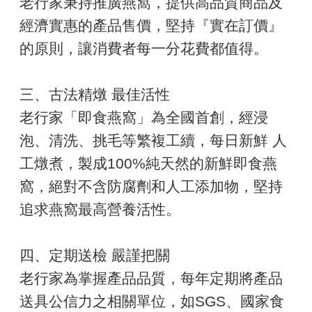
老行家秉持推廣燕窩，提供高品質商品及
經濟實惠的產品售價，堅持『實在訂價』
的原則，讓消費者每一分花費都值得。
三、古法精燉 最佳活性
老行家「即食燕窩」為全國首創，經浸
泡、清洗、挑毛等繁複工續，每日新鮮 人
工燉煮，製成100%純天然的新鮮即食燕
窩，絕對不含防腐劑和人工添加物，堅持
追求燕窩最高營養活性。
四、定期送檢 嚴謹把關
老行家為掌握產品品質，每年定期將產品
送具公信力之相關單位，如SGS、國家食