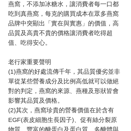
燕窩，不添加冰糖水，讓消費者每一口都
吃到真燕窩，每克的購買成本在眾多燕窩
品牌中突顯出「實在與實惠」的價值，高
品質及高貴不貴的價格讓消費者吃得超
值、吃得安心。
老行家重要聲明
(1)燕窩的好處流傳千年，其品質優劣並非
單從某些營養成分及比例高低就可以做絕
對的判定，燕窩的來源、燕種及形狀皆會
影響其品質及價格。
(2)其次，燕窩珍貴的營養價值在於含有
EGF(表皮細胞生長因子)、促有絲分裂原
物質、豐富的醣蛋白及蛋白質、多醣體與