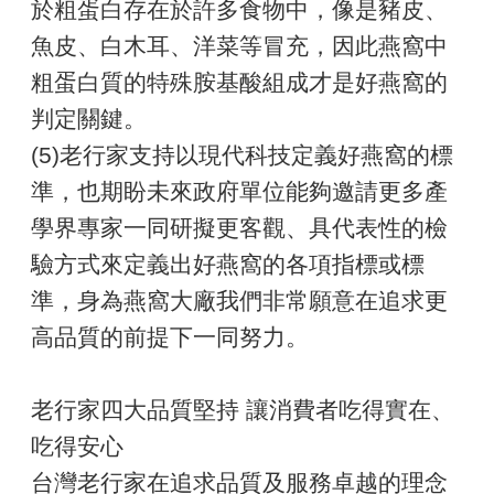
於粗蛋白存在於許多食物中，像是豬皮、
魚皮、白木耳、洋菜等冒充，因此燕窩中
粗蛋白質的特殊胺基酸組成才是好燕窩的
判定關鍵。
(5)老行家支持以現代科技定義好燕窩的標
準，也期盼未來政府單位能夠邀請更多產
學界專家一同研擬更客觀、具代表性的檢
驗方式來定義出好燕窩的各項指標或標
準，身為燕窩大廠我們非常願意在追求更
高品質的前提下一同努力。
老行家四大品質堅持 讓消費者吃得實在、
吃得安心
台灣老行家在追求品質及服務卓越的理念