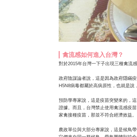
禽流感如何進入台灣？
對於2015年台灣一下子出現三種禽
政府陰謀論者說，這是因為政府隱瞞疫情
H5N8病毒都屬於高病原性，也就是
預防學專家說，這是疫苗突變來的，這
證據。而且，台灣禁止使用禽流感疫苗
家禽接種疫苗，那並不符合經濟效益。
農政單位與大部分專家說，這是候鳥帶
它們來自同一群候鳥，愛鳥團體則拚命