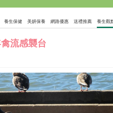
送禮推薦
養生保健
美妍保養
網路優惠
養生觀
年禽流感襲台