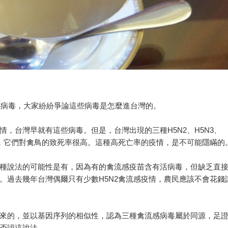
流感病毒，大家紛紛爭論這些病毒是怎麼進台灣的。
，台灣早就有這些病毒。但是，台灣出現的三種H5N2、H5N3、
說，它們對禽鳥的致死率很高。這種高死亡率的疫情，是不可能隱瞞的
種說法的可能性是有，因為有的禽流感疫苗含有活病毒，但缺乏直
。過去幾年台灣偶爾只有少數H5N2禽流感疫情，農民應該不會花錢
來的，並以基因序列的相似性，認為三種禽流感病毒屬於同源，足
否認這說法。