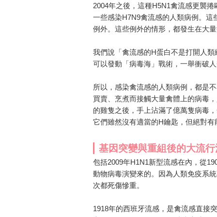
2004年之後，這種H5N1禽流感更
一些感染H7N9禽流感的人類病例。
例外。這些例外的情形，都發生在大量
我們說「禽流感的H蛋白不是打開人類
可以發動「病毒海」戰術，一舉衝破人
所以，感染禽流感的人類病例，都是不
買賣、烹煮而接觸大量禽體上的病毒，
的雞隻之後，手上沾滿了億萬隻病毒，
它們雖然沒有適當的H鑰匙，但絕對有
基因突變與重組後的大流行
包括2009年H1N1新型流感在內，從
動物病毒演變來的。因為人類免疫系統
次都死傷慘重。
1918年的西班牙流感，是禽流感直