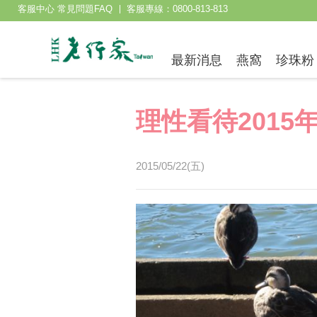
客服中心 常見問題FAQ
客服專線：0800-813-813
最新消息
燕窩
珍珠粉
理性看待2015
2015/05/22(五)