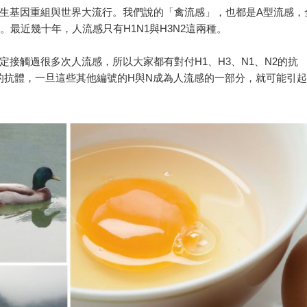
發生基因重組與世界大流行。我們說的「禽流感」，也都是A型流感，
。最近幾十年，人流感只有H1N1與H3N2這兩種。
接觸過很多次人流感，所以大家都有對付H1、H3、N1、N2的抗
的抗體，一旦這些其他編號的H與N成為人流感的一部分，就可能引起