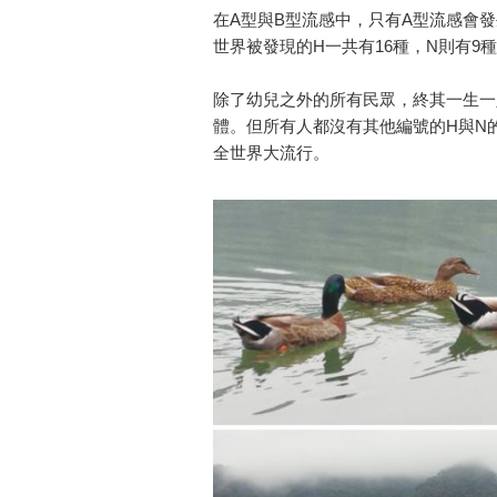
在A型與B型流感中，只有A型流感會
世界被發現的H一共有16種，N則有9種
除了幼兒之外的所有民眾，終其一生一定
體。但所有人都沒有其他編號的H與N
全世界大流行。