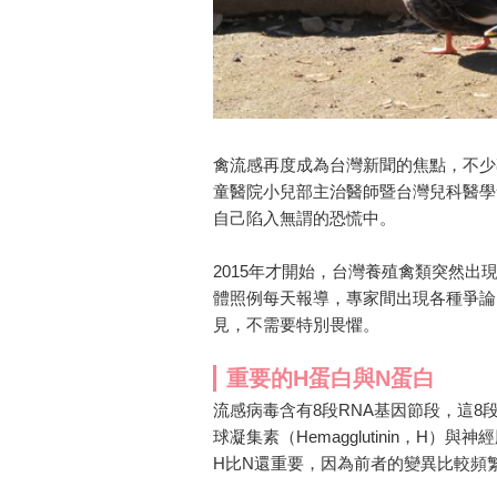
禽流感再度成為台灣新聞的焦點，不少
童醫院小兒部主治醫師暨台灣兒科醫學
自己陷入無謂的恐慌中。
2015年才開始，台灣養殖禽類突然出現
體照例每天報導，專家間出現各種爭論
見，不需要特別畏懼。
重要的H蛋白與N蛋白
流感病毒含有8段RNA基因節段，這
球凝集素（Hemagglutinin，H）與
H比N還重要，因為前者的變異比較頻