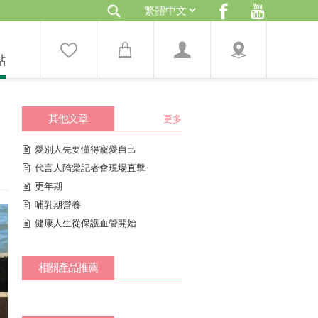
點
其他文章
更多
愛別人先要懂得寵愛自己
代言人隋棠記者會現場直擊
更年期
哺乳期營養
健康人生從保護血管開始
相關產品推薦