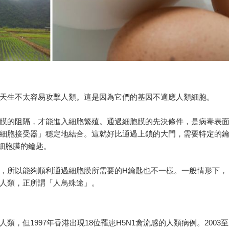
天生不太容易攻擊人類。這是因為它們的基因不適應人類細胞。
膜的阻隔，才能進入細胞繁殖。通過細胞膜的先決條件，是病毒表
細胞接受器」穩定地結合。這就好比通過上鎖的大門，需要特定的
細胞膜的鑰匙。
，所以能夠順利通過細胞膜所需要的H鑰匙也不一樣。一般情形下，
人類，正所謂「人鳥殊途」。
，但1997年香港出現18位罹患H5N1禽流感的人類病例。2003至