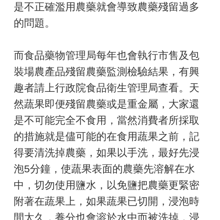
是不正確濫用農藥就會導致農藥殘留過多
的問題。
而食品藥物管理局每年也會執行市售及包
裝場農產品殘留農藥監測檢驗結果，有興
趣者請上行政院食品衛生管理局查看。天
然蔬果即便殘留農藥或是重金屬，大家還
是不可能完全不食用，當然消費者所採取
的措施就是儘可能的在食用蔬果之前，記
得要清洗掉農藥，如果以手洗，最好先浸
泡5分鐘，使蔬果表面的農藥先溶解在水
中，切勿使用鹽水，以免鹽把農藥更緊密
附著在蔬果上，如果蔬果已切開，浸泡時
間太久，養分也會溶於水中而被洗掉，浸