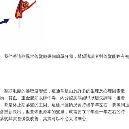
，我們將這些異常落髮做幾個簡單分類，希望讓讀者對落髮能夠有
，整頭毛髮的髮密度變低，這通常是由於許多的生理及心理因素造
物、貧血、重金屬如汞砷中毒、內分泌疾病如甲狀腺失調等；後者
，都是休止期落髮的主因。這樣掉髮情況會持續半年左右，要等到
會重新長出，但要恢復原本的髮量，就需要在半年至一年左右的時
落髮其實會慢慢改善，其實可以不必太過擔心。