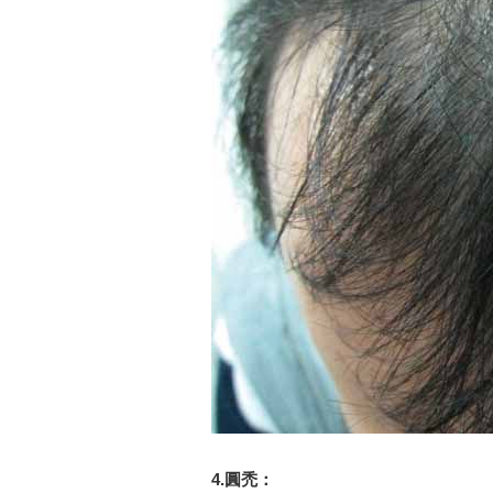
4.圓禿：