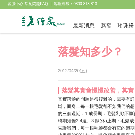
客服中心 常見問題FAQ
客服專線：0800-813-813
最新消息
燕窩
珍珠粉
落髮知多少？
2012/04/20(五)
落髮其實會慢慢改善，其實
其實落髮的問題是很複雜的，需要有詳
斷，而身上每一根毛髮都不如我們的想
的三個週期：1.成長期：毛髮乳頭不斷
時期短僅2-4週。3.靜(休)止期：毛
告訴我們，每一根毛髮都會有它的週期