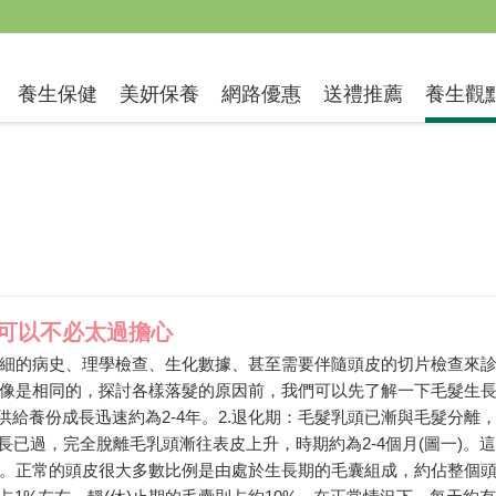
送禮推薦
養生保健
美妍保養
網路優惠
養生觀
可以不必太過擔心
細的病史、理學檢查、生化數據、甚至需要伴隨頭皮的切片檢查來
像是相同的，探討各樣落髮的原因前，我們可以先了解一下毛髮生
供給養份成長迅速約為2-4年。2.退化期：毛髮乳頭已漸與毛髮分離
髮成長已過，完全脫離毛乳頭漸往表皮上升，時期約為2-4個月(圖一)。這
。正常的頭皮很大多數比例是由處於生長期的毛囊組成，約佔整個