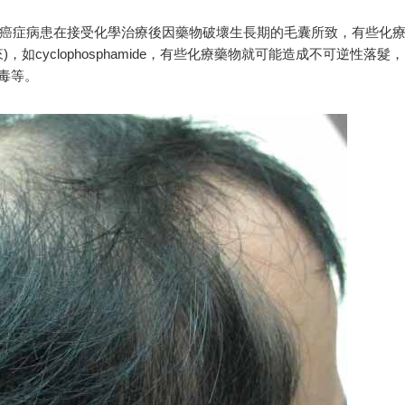
癌症病患在接受化學治療後因藥物破壞生長期的毛囊所致，有些化
如cyclophosphamide，有些化療藥物就可能造成不可逆性落髮，
中毒等。