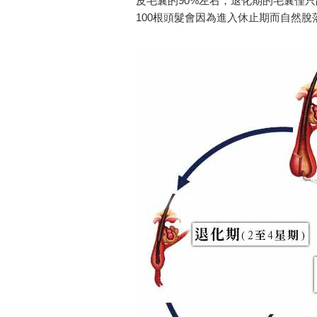
皮毛囊的90%左右，退化期的毛囊僅只
100根頭髮會因為進入休止期而自然脫