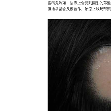
俗稱鬼剃頭，臨床上會見到圓形的落髮
但通常都會反覆發作。治療上以局部類