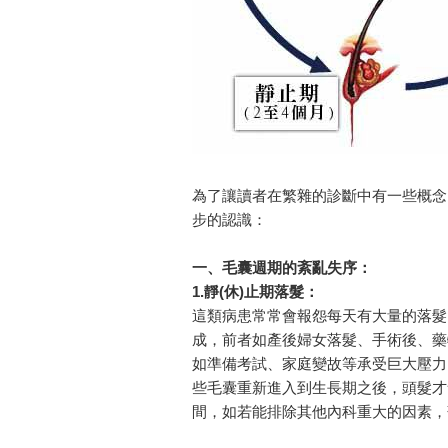
為了讓讀者在繁雜的診斷中有一些概念
步的認識：
一、毛囊週期的紊亂失序：
1.靜(休)止期落髮：
這類病患常常會報怨每天有大量的落髮
成，前者如產後婦女落髮、手術後、藥
如準備考試、家庭變故等承受巨大壓力
些毛囊重新進入到生長期之後，頭髮才
間，如若能排除其他內科重大的因素，