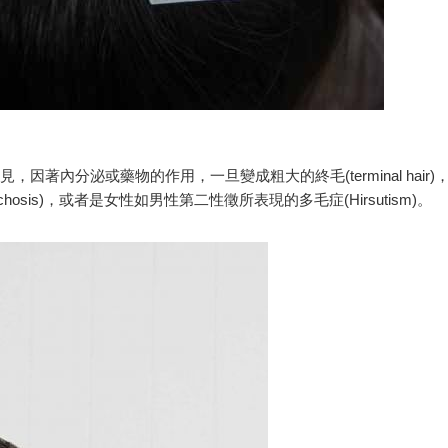
不易見，因著內分泌或藥物的作用，一旦變成粗大的終毛(terminal hair)
chosis)，或者是女性如男性第二性徵所表現的多毛症(Hirsutism)。