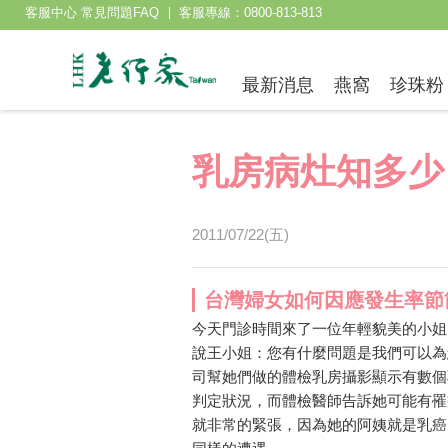
客服中心 常見問題FAQ
客服專線：0800-813-813
最新消息
燕窩
珍珠粉
乳房病灶知多少
2011/07/22(五)
台灣婦女如何因應發生率節
今天門診時間來了一位年輕貌美的小姐
說王小姐：您有什麼問題是我們可以為
司幫她們做的體檢乳房攝影顯示有數個乳房鈣
判定狀況，而體檢醫師告訴她可能有罹
就非常的緊張，因為她的阿姨就是乳癌