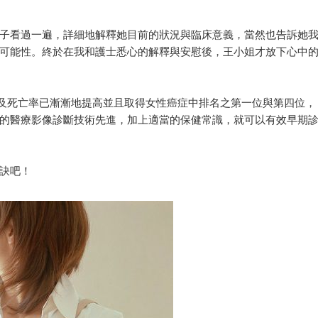
子看過一遍，詳細地解釋她目前的狀況與臨床意義，當然也告訴她
可能性。終於在我和護士悉心的解釋與安慰後，王小姐才放下心中
生率及死亡率已漸漸地提高並且取得女性癌症中排名之第一位與第四位，
的醫療影像診斷技術先進，加上適當的保健常識，就可以有效早期
訣吧！