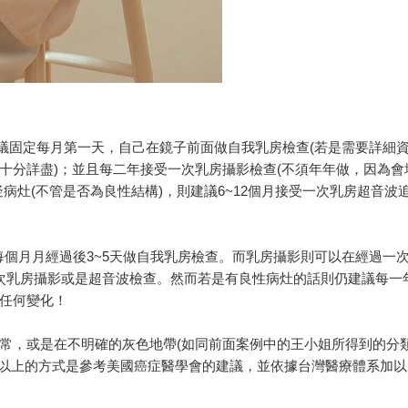
建議固定每月第一天，自己在鏡子前面做自我乳房檢查(若是需要詳細
十分詳盡)；並且每二年接受一次乳房攝影檢查(不須年年做，因為會
病灶(不管是否為良性結構)，則建議6~12個月接受一次乳房超音波
則在每個月月經過後3~5天做自我乳房檢查。而乳房攝影則可以在經過一
次乳房攝影或是超音波檢查。然而若是有良性病灶的話則仍建議每一
任何變化！
常，或是在不明確的灰色地帶(如同前面案例中的王小姐所得到的分
。(以上的方式是參考美國癌症醫學會的建議，並依據台灣醫療體系加以