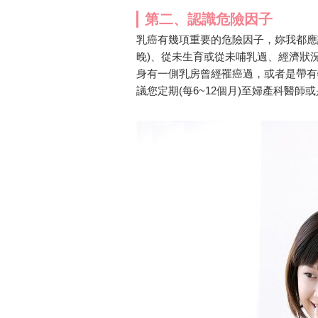
第二、認識危險因子
乳癌有幾項重要的危險因子，妳我都應該
晚)、從未生育或從未哺乳過、經濟狀
身有一側乳房曾經罹癌過，或者是帶有
議您定期(每6~12個月)至婦產科醫