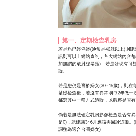
第一、定期檢查乳房
若是您已經停經(通常是46歲以上)則
訊則可以上網站查詢，各大網站內容都
加無謂的放射線暴露)，若是發現有可疑
蹤。
若是您仍是育齡婦女(30~45歲)，
基礎檢查後，若沒有異常則每2年做一
都選其中一種方式追蹤，以觀察是否有
倘若是無法確定乳房影像檢查是否有異
是0)，就建議3~6月應該再回診追蹤
調整為適合台灣婦女)