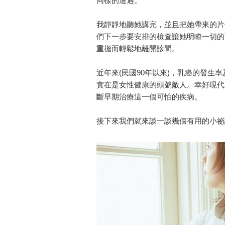
同樣的遭遇。
我靜靜地聽她講完，並且把她帶來的片
們下一步要安排的檢查讓她明瞭一切的
重擔而輕鬆地離開診間。
近年來(民國90年以來)，乳癌的發
實在是女性健康的頭號敵人。幸好現代
斷早期治療這一個可怕的疾病。
接下來我們就來談一談幾個有用的小祕