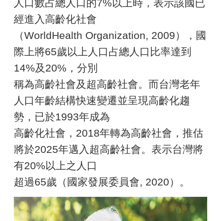
人口數占總人口的7%以上時，表示該國已
經進入高齡化社會
（WorldHealth Organization, 2009），國
際上將65歲以上人口占總人口比率達到
14%及20%，分別
稱為高齡社會及超高齡社會。而台灣老年
人口年齡結構快速變遷並呈現高齡化趨
勢，已於1993年成為
高齡化社會，2018年轉為高齡社會，推估
將於2025年邁入超高齡社會。表示台灣將
有20%以上之人口
超過65歲（國家發展委員會, 2020）。