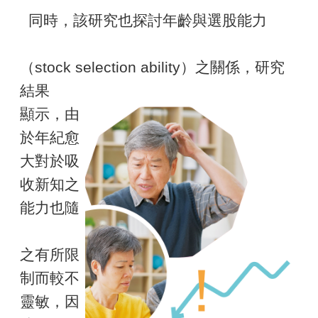
同時，該研究也探討年齡與選股能力
（stock selection ability）之關係，研究
結果
顯示，由
於年紀愈
大對於吸
收新知之
能力也隨
之有所限
制而較不
靈敏，因