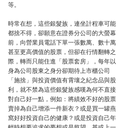
等。
時常在想，這些銀髮族，連坐計程車可能
都捨不得，卻願意在證券分公司的大螢幕
前，向營業員電話下單一張數萬、數十萬
甚至更高價值的股票，但卻在行情翻轉之
際，轉而只能住進「股票套房」，每年以
身為公司股東之身分卻期待上市櫃公司
「施捨」與投資價值有霄壤之紀念品與股
利，就不禁為這些銀髮族感嘆為何不直接
對自己好一點，例如：將績效不好的股票
賣掉為自己增添一件新衣？或是買一罐燕
窩好好投資自己的健康？或是投資自己年
輕時想要追求的夢想或是慾望，甚或上一