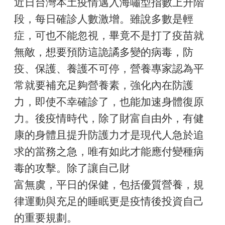
近日台灣本土疫情邁入海嘯型指數上升階
段，每日確診人數激增。雖說多數是輕
症，可也不能忽視，畢竟不是打了疫苗就
無敵，想要預防這詭譎多變的病毒，防
疫、保護、養護不可停，營養專家認為平
常就要補充足夠營養素，強化內在防護
力，即使不幸確診了，也能加速身體復原
力。後疫情時代，除了財富自由外，有健
康的身體且提升防護力才是現代人急於追
求的當務之急，唯有如此才能應付變種病
毒的攻擊。除了讓自己財
富無虞，平日的保健，包括優質營養，規
律運動與充足的睡眠更是疫情後投資自己
的重要規劃。