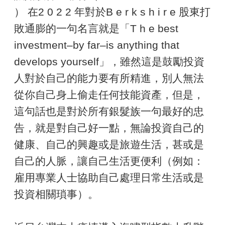
） 在2 0 2 2 年對於B e r k s h i r e 股東打
敗通膨的一句名言就是「T h e best
investment‒by far‒is anything that
develops yourself」，雖然這是鼓勵投資
人對於自己的能力要有所精進，別人無法
從你自己身上偷走任何技能資產，但是，
這句話也是對於所有銀髮族一句最好的忠
告，就是對自己好一點，無論投資自己的
健康、自己的興趣或是旅遊生活，甚或是
自己的人脈，讓自己生活更便利（例如：
雇用專業人士協助自己處理日常生活或是
投資相關瑣事）。