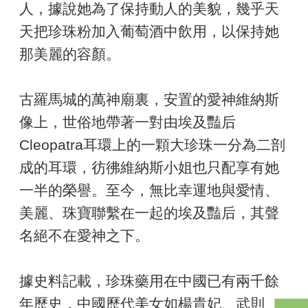
人，據說她為了保持動人的美貌，幾乎天
天把珍珠粉加入葡萄酒中飲用，以保持她
那美麗的容顏。
古羅馬城的萬神廟裏，安置的愛神維納斯
像上，世俗地帶著一對由埃及豔后
Cleopatra耳環上的一顆大珍珠一分為二剖
成的耳環，彷彿維納斯小姐也只配享有她
一半的榮譽。至今，無比幸運地與愛情、
美麗、珠寶聯繫在一起的埃及豔后，其聲
名絕不在愛神之下。
據史料記載，珍珠藥用在中國已有兩千餘
年歷史，中國歷代美女如楊貴妃、武則