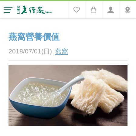
燕窩營養價值
2018/07/01(日)
燕窩