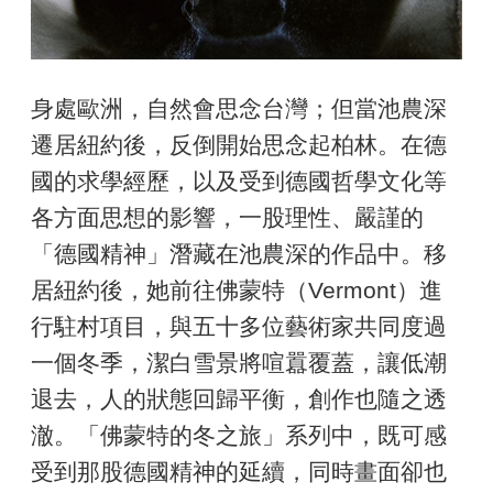
身處歐洲，自然會思念台灣；但當池農深
遷居紐約後，反倒開始思念起柏林。在德
國的求學經歷，以及受到德國哲學文化等
各方面思想的影響，一股理性、嚴謹的
「德國精神」潛藏在池農深的作品中。移
居紐約後，她前往佛蒙特（Vermont）進
行駐村項目，與五十多位藝術家共同度過
一個冬季，潔白雪景將喧囂覆蓋，讓低潮
退去，人的狀態回歸平衡，創作也隨之透
澈。「佛蒙特的冬之旅」系列中，既可感
受到那股德國精神的延續，同時畫面卻也