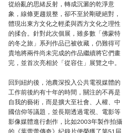
從紛亂的思緒反射，轉成沉澱的乾淨意
象，線條更趨規整，卻不至於剛硬絕對，
體現出東方文化之輕柔與西方文化之理性
的揉合。針對此次個展，雖多數「佛蒙特
的冬之旅」系列作品已被收藏，仍難得可
貴地將兩件尚未完成的作品繼續將它們畫
完，並首次亮相於「從容住」展覽之中。
回到紐約後，池農深投入公共電視媒體的
工作前後約有十年的時間，關注的不再是
自我的藝術，而是擴大至社會、人權、中
國信仰等議題，並長期透過電視、電影等
影像媒體進行創作，比如2003年製作拍攝
的《葉蕾蕾傳奇》紀錄片便榮獲了第51屆