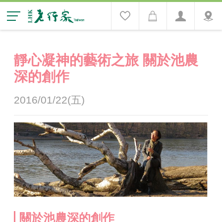
靜心凝神的藝術之旅 關於池農
深的創作
2016/01/22(五)
關於池農深的創作