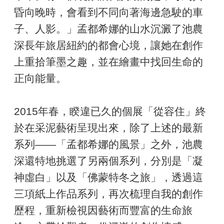
昏向晚時，會看到不同向著海邊急駛的車
子、人影。」孟都希娜的山水沉澱了池農
深長年旅居紐約的都會心境，讓她在創作
上重拾筆墨之趣，並在繪畫中找回生命的
正向能量。
2015年春，睽違已久的個展「從容住」終
於在采泥藝術呈現出來，除了上述的最新
系列——「孟都希娜的風景」之外，池農
深還特地挑選了另兩個系列，分別是「凝
神虛白」以及「佛蒙特冬之旅」，透過這
三項紙上作品系列，再次梳理自我的創作
歷程，重新檢視因藝術而豐富的生命旅