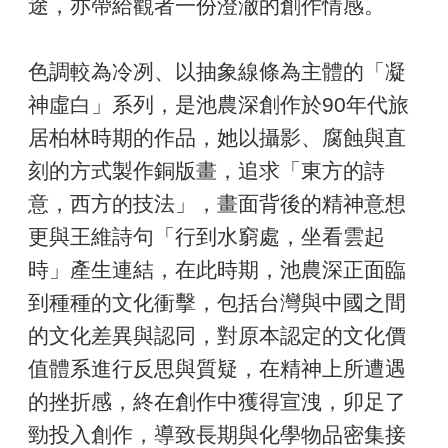
途，亦帶給觀者一份澄澈的創作情感。
色調較為冷冽、以抽象線條為主體的「凝
神虛白」系列，是池農深創作於90年代旅
居柏林時期的作品，她以攝影、腐蝕與直
刻的方式製作銅版畫，追求「東方的詩
意，西方的技法」，畫面背後的精神意想
更與王維詩句「行到水窮處，坐看雲起
時」產生連結，在此時期，池農深正面臨
到種種的文化衝擊，包括台灣與中國之間
的文化差異與認同，對原本認定的文化價
值體系進行反思與質疑，在精神上所遭遇
的挫折感，終在創作中獲得宣洩，卯足了
勁投入創作，導致長期與化學物品密集接