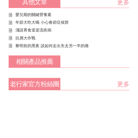
其他文章
更多
嬰兒期的關鍵營養素
年節大吃大喝 小心春節症候群
淺談胃食道逆流疾病
抗屑大作戰
黎明前的黑夜 談如何走出失去另一半的痛
相關產品推薦
老行家官方粉絲團
更多