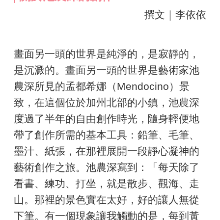
撰文｜李依依
畫面另一頭的世界是純淨的，是寂靜的，
是沉澱的。畫面另一頭的世界是藝術家池
農深所見的孟都希娜（Mendocino）景
致，在這個位於加州北部的小鎮，池農深
度過了半年的自由創作時光，隨身輕便地
帶了創作所需的基本工具：鉛筆、毛筆、
墨汁、紙張，在那裡展開一段靜心凝神的
藝術創作之旅。池農深寫到：「每天除了
看書、練功、打坐，就是散步、觀海、走
山。那裡的景色實在太好，好的讓人無從
下筆。有一個現象讓我觸動的是，每到黃