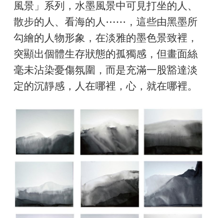
風景」系列，水墨風景中可見打坐的人、
散步的人、看海的人⋯⋯，這些由黑墨所
勾繪的人物形象，在淡雅的墨色景致裡，
突顯出個體生存狀態的孤獨感，但畫面絲
毫未沾染憂傷氛圍，而是充滿一股豁達淡
定的沉靜感，人在哪裡，心，就在哪裡。