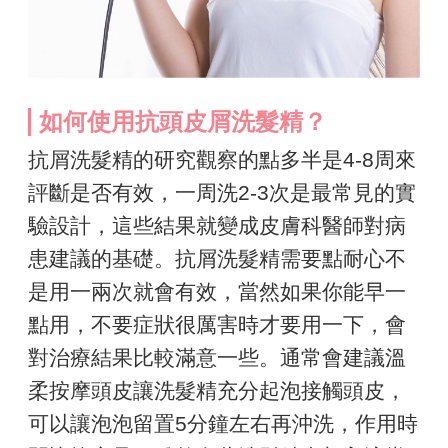
如何使用抗頭皮屑洗髮精？
抗屑洗髮精的研究觀察的點多半是4-8周來
評斷是否有效，一周洗2-3次是最常見的實
驗設計，這些結果就變成皮膚科醫師對病
患建議的基礎。抗屑洗髮精需要點耐心不
是用一兩次就會有效，當然如果你能早一
點用，不要症狀很厲害時才要用一下，會
對治療結果比較滿意一些。通常會建議溫
柔按摩頭皮讓洗髮精充分起泡接觸頭皮，
可以讓泡泡留置5分鐘左右再沖洗，作用時