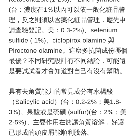
(台：濃度在1％以內可以依一般化粧品管
理，反之則須以含藥化粧品管理，應先申
請查驗登記。美：0.3-2%)、selenium
sulfide ( 1%)、ciclopirox olamine 與
Piroctone olamine。這麼多抗菌成份哪個
最優？不同研究設計有不同結論，可能還
是要試試看才會知道對自己有沒有幫助。
具有去角質能力的常見成分有水楊酸
（Salicylic acid）(台：0.2-2%；美1.8-
3%)、果酸或是硫磺 (sulfur)(台：2%；美
2-5%)。主要作用在於讓角質溶解，好讓
已形成的頭皮屑能順利脫落。