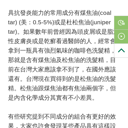
具抗發炎能力的常用成分有煤焦油(coal
tar) (美：0.5-5%)或是杜松焦油(juniper
tar)。如果數年前曾經因為頭皮屑或是脂漏
性皮膚炎或是乾癬看過醫師的人，經常會
拿到一瓶具有強烈氣味的咖啡色洗髮精，
那就是含有煤焦油及松焦油的洗髮精，目
前在台灣大家應該拿不到了，在國外應該
還有。台灣現在買得到的是松焦油的洗髮
精。松焦油跟煤焦油都有焦油兩個字，但
是內含化學成分其實有不小差異。
有些研究提到不同成分的組合有更好的效
果，大家也許會發現某些產品具有這樣設