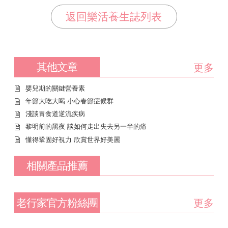
返回樂活養生誌列表
其他文章
更多
嬰兒期的關鍵營養素
年節大吃大喝 小心春節症候群
淺談胃食道逆流疾病
黎明前的黑夜 談如何走出失去另一半的痛
懂得鞏固好視力 欣賞世界好美麗
相關產品推薦
老行家官方粉絲團
更多