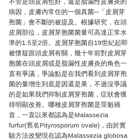
不管是頭皮屑也好，還是脂漏性皮膚炎的
病因，皮膚內常住的一個真菌─「皮屑芽
孢菌」會不斷的被提及。根據研究，在頭
皮屑部位，皮屑芽胞菌菌量可高達正常水
準的1.5至2倍。皮屑芽胞菌自19世紀起即
被懷疑跟頭皮屑有關，幾十年前對皮屑芽
胞菌在頭皮屑或是脂漏性皮膚炎的角色一
直有爭議，爭論點是在我們看到皮屑芽孢
菌的量增生到底是因還是果，不過沒爭議
的是如果我們抑制皮屑芽孢菌，症狀會獲
得明顯改善。哪種皮屑芽孢菌是罪魁禍
首，一直以來都認為是Malassezia
furfur(舊名Pityrosporum ovale)，由於實
驗方法改變現在認為Malassezia globosa