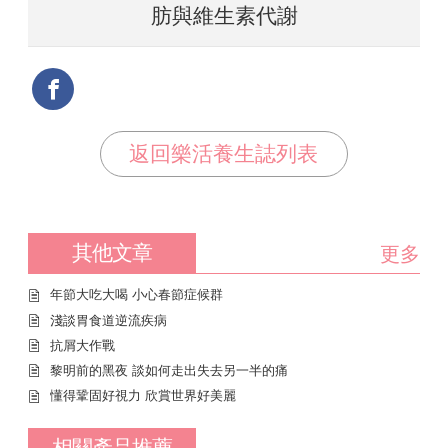
肪與維生素代謝
返回樂活養生誌列表
其他文章
更多
年節大吃大喝 小心春節症候群
淺談胃食道逆流疾病
抗屑大作戰
黎明前的黑夜 談如何走出失去另一半的痛
懂得鞏固好視力 欣賞世界好美麗
相關產品推薦