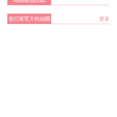
老行家官方粉絲團
更多