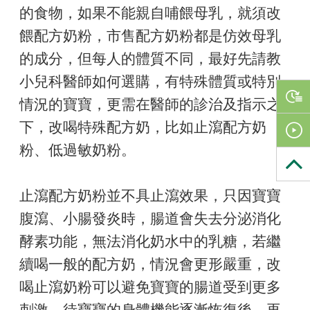
的食物，如果不能親自哺餵母乳，就須改
餵配方奶粉，市售配方奶粉都是仿效母乳
的成分，但每人的體質不同，最好先請教
小兒科醫師如何選購，有特殊體質或特別
情況的寶寶，更需在醫師的診治及指示之
下，改喝特殊配方奶，比如止瀉配方奶
粉、低過敏奶粉。
止瀉配方奶粉並不具止瀉效果，只因寶寶
腹瀉、小腸發炎時，腸道會失去分泌消化
酵素功能，無法消化奶水中的乳糖，若繼
續喝一般的配方奶，情況會更形嚴重，改
喝止瀉奶粉可以避免寶寶的腸道受到更多
刺激，待寶寶的身體機能逐漸恢復後，再