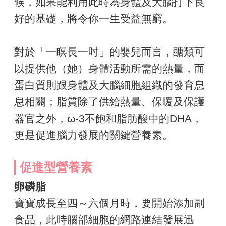
候，如果能利用此時為身體及大腦打下良
好的基礎，將令你一生受益無窮。
對於「一瞑長一吋」的嬰兒而言，醣類可
以提供他（她）身體活動所需的熱量，而
蛋白質則跟身體及大腦細胞組織的發育息
息相關；脂質除了供給熱量、保暖及保護
器官之外，ω-3不飽和脂肪酸中的DHA，
更是促進腦力發展的關鍵營養素。
促進型營養素
卵磷脂
寶寶成長至四～六個月時，要開始添加副
食品，此時腦部細胞的網路連結發展迅