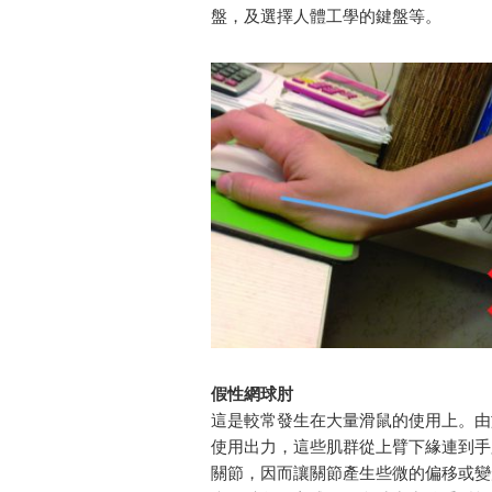
盤，及選擇人體工學的鍵盤等。
假性網球肘
這是較常發生在大量滑鼠的使用上。由
使用出力，這些肌群從上臂下緣連到手
關節，因而讓關節產生些微的偏移或變