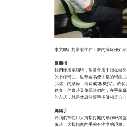
本文即針對常發生在上肢的病症作介紹
板機指
我們使用電腦時，常常會用手指在鍵盤
的不停彎曲、點擊容易使手指的彎曲肌
肌腱上的結節，而造成“板機指”。若
伸直，伸直時又像彈簧似的，在手掌鄰
的方式，就是休息時讓手指做相反方向
媽媽手
若我們常使用大拇指打開的動作敲鍵盤
腕時，大拇指側的手腕有疼痛的現象。