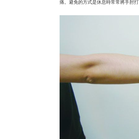
痛。避免的方式是休息時常常將手肘打