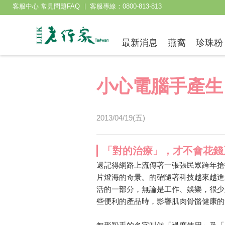
客服中心 常見問題FAQ
客服專線：0800-813-813
最新消息
燕窩
珍珠粉
小心電腦手產生
2013/04/19(五)
「對的治療」，才不會花錢
還記得網路上流傳著一張張民眾跨年搶
片燈海的奇景。的確隨著科技越來越進
活的一部分，無論是工作、娛樂，很少
些便利的產品時，影響肌肉骨骼健康的