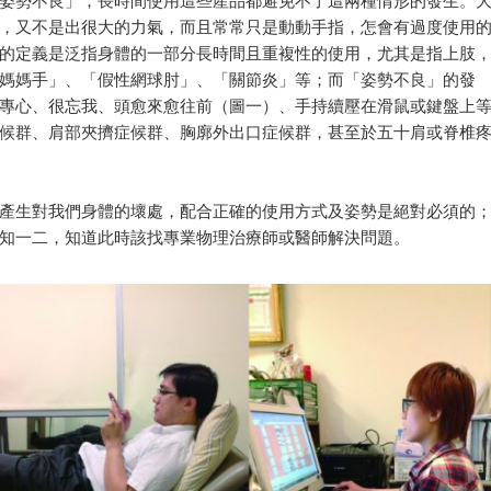
姿勢不良」，長時間使用這些產品都避免不了這兩種情形的發生。
，又不是出很大的力氣，而且常常只是動動手指，怎會有過度使用
的定義是泛指身體的一部分長時間且重複性的使用，尤其是指上肢
媽媽手」、「假性網球肘」、「關節炎」等；而「姿勢不良」的發
專心、很忘我、頭愈來愈往前（圖一）、手持續壓在滑鼠或鍵盤上
候群、肩部夾擠症候群、胸廓外出口症候群，甚至於五十肩或脊椎
產生對我們身體的壞處，配合正確的使用方式及姿勢是絕對必須的
知一二，知道此時該找專業物理治療師或醫師解決問題。