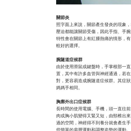
關節炎
照字面上來說，關節產生發炎的現象，
壓迫都能讓關節受傷，因此手指、手腕
特性會在關節上有紅腫熱痛的情形，有
較好的選擇。
腕隧道症候群
由於使用滑鼠或鍵盤時，手掌根部一直
置，其中有許多血管與神經通過，若在
對，更容易造成腕隧道症候群。其症狀
媽媽手相同。
胸廓外出口症候群
長時間的使用電腦、手機，頭一直往前
肉或胸小肌變得又緊又短，由頸椎出來
過的空間，神經得不到養分就會產生手
些簡單的肩胛運動和調整姿勢的運動。