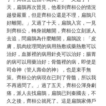
天，扁鵲再次晉見，他看到齊桓公的情況
越發嚴重，但是齊桓公還是不理，扁鵲只
好離開。」又過了十天，扁鵲入宮，一見
到齊桓公，轉身就離開，齊桓公立刻派人
去追，問扁鵲為什麼離開，扁鵲說：「皮
膚，肌肉紋理間的病用熱敷或藥熱敷可以
治好，血脈裡的病用針灸可以治好；腸胃
的病可以用藥治好；骨髓裡的病，即使是
司命神（管人壽命的神），也是束手無
策。齊桓公的病現在已到了骨髓，所以我
不再過問了。」過了五天，齊桓公渾身劇
痛，派人去找扁鵲，扁鵲已到秦國去，不
久之後，齊桓公就死了。這是扁鵲家傳戶