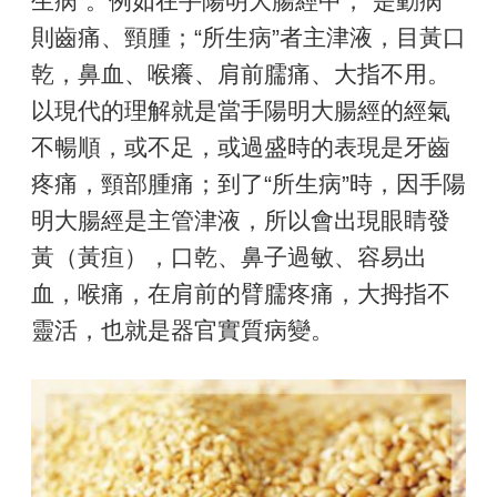
生病”。例如在手陽明大腸經中，“是動病”
則齒痛、頸腫；“所生病”者主津液，目黃口
乾，鼻血、喉癢、肩前臑痛、大指不用。
以現代的理解就是當手陽明大腸經的經氣
不暢順，或不足，或過盛時的表現是牙齒
疼痛，頸部腫痛；到了“所生病”時，因手陽
明大腸經是主管津液，所以會出現眼睛發
黃（黃疸），口乾、鼻子過敏、容易出
血，喉痛，在肩前的臂臑疼痛，大拇指不
靈活，也就是器官實質病變。