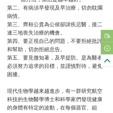
第二、有病須早發現及早治療，切勿耽擱
病情。
第三、齊桓公貴為公侯卻諱疾忌醫，接二
連三地喪失治療的機會。
第四、要正視自己的問題，不要拒絕批評
和幫助，切勿拒絕忠告。
第五、要見微知著，及早提防。是為醫者
必須努力追求的目標，並謹慎對待，避免
困擾。
現代生物學越來越進步，有一群研究航空
科技的生物醫學博士和科學家們發現健康
的身體有特定的波動，在每個器官、組