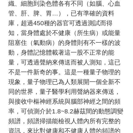
織、細胞到染色體各有不同（如腦、心血
管、肝、脾、胃…），已有準確的資料
庫，超過450種的器官可透過測試而得
知，當身體處於不健康（所生病）或能量
阻塞住（氣動病）的身體則有不一樣的波
動，身體記憶體載著這一股不正常的能
量，可透過聲納來傳送而被人測知，這已
不是一件新奇的事。這是一種量子物理的
現象，量子物理已為人類展開一個全新不
同的世界，量子醫學利用聲納器來傳送，
與接收中樞神經系統與腦部神經之間的頻
率，可偵測介於1.8~8.2赫茲間的動態調變
頻譜，頻譜掃描能檢視人體內所有完整的
資訊，來比對健康和不健康人體的頻譜的