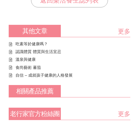
返回樂活養生誌列表
其他文章
更多
吃素等於健康嗎？
認識體質 體質與生活宜忌
溫泉與健康
食尚藝術 蕃茄
自信 – 成就孩子健康的人格發展
相關產品推薦
老行家官方粉絲團
更多