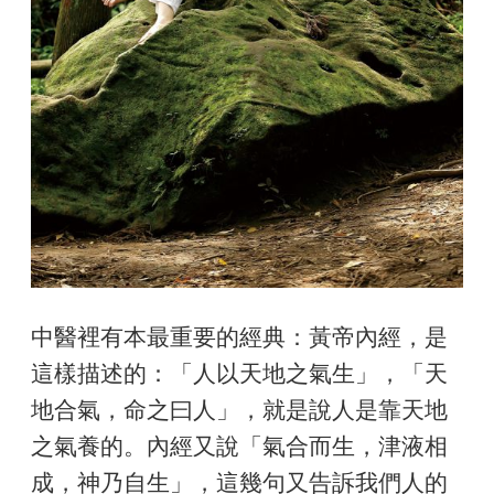
中醫裡有本最重要的經典：黃帝內經，是
這樣描述的：「人以天地之氣生」，「天
地合氣，命之曰人」，就是說人是靠天地
之氣養的。內經又說「氣合而生，津液相
成，神乃自生」，這幾句又告訴我們人的