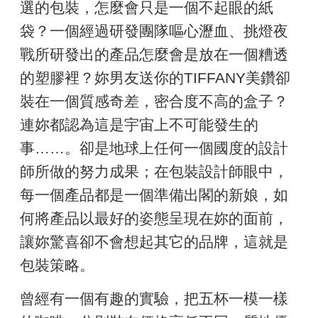
選的包裝，怎麼會只是一個不起眼的紙
袋？一個經過研發團隊嘔心瀝血、挑燈夜
戰所研發出的產品怎麼會是放在一個糟透
的塑膠裡？妳男友送你的TIFFANY美鑽卻
裝在一個質感奇差，密合度不高的盒子？
連妳都認為這是宇宙上不可能發生的
事……。卻是地球上任何一個國度的設計
師所做的努力成果；在包裝設計師眼中，
每一個產品都是一個準備出閣的新娘，如
何將產品以最好的姿態呈現在妳的面前，
讓妳驚喜卻不會想起其它的品牌，這就是
包裝策略。
曾經有一個有趣的實驗，把五杯一模一樣