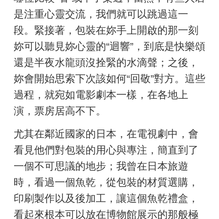
是注重心靈交流，我們就可以跳過這一
段。緊接著，包裝在妳手上開啟的那一刻
妳可以聽見妳心靈的“迴響”，到底是快樂頌
還是半夜水龍頭沒拴緊的水滴聲；之後，
妳會開始思索下次該如何“回敬”對方。這些
過程，就宛如電影劇本一樣，在各地上
演，票房居高不下。
尤其在鄰近國家的日本，在電視劇中，會
看見他們對包裝的用心與專注，簡直到了
一個不可思議的地步；我曾在日本旅遊
時，看過一個魚乾，從包裝的材質選購，
印刷製作以及後加工，讓這個魚乾禮盒，
看起來根本可以放在博物館展示的那般極