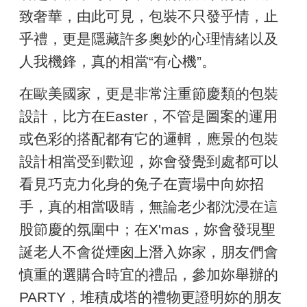
致奢華，由此可見，包裝不只發乎情，止
乎禮，更是隱藏許多奧妙的心理情緒以及
人我機鋒，真的相當“有心機”。
在歐美國家，更是非常注重節慶類的包裝
設計，比方在Easter，不管是圖案的運用
或色彩的搭配都有它的邏輯，應景的包裝
設計相當受到歡迎，妳會發覺到處都可以
看見巧克力化身的兔子在賣場中向妳招
手，真的相當吸睛，無論老少都沈浸在這
股節慶的氛圍中；在X'mas，妳會發現聖
誕老人不會從煙囪上潛入妳家，朋友們會
慎重的選購合時宜的禮品，參加妳舉辦的
PARTY，堆積成塔的禮物更證明妳的朋友