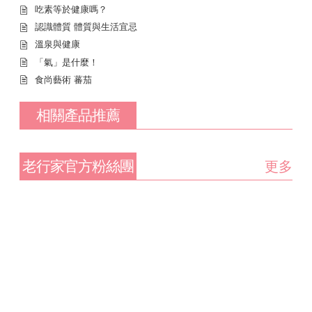
吃素等於健康嗎？
認識體質 體質與生活宜忌
溫泉與健康
「氣」是什麼！
食尚藝術 蕃茄
相關產品推薦
老行家官方粉絲團
更多