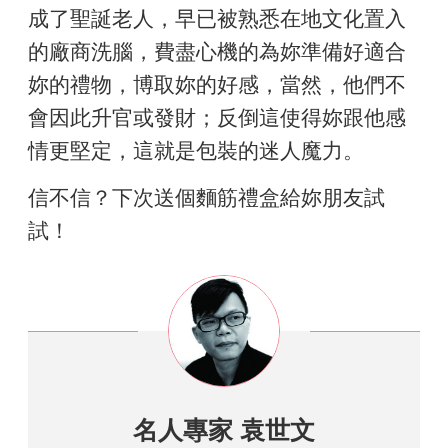
成了聖誕老人，早已被熟悉在地文化置入
的廠商洗腦，費盡心機的為妳準備好適合
妳的禮物，博取妳的好感，當然，他們不
會因此升官或發財；反倒這使得妳跟他感
情更堅定，這就是包裝的迷人魔力。
信不信？下次送個麵筋禮盒給妳朋友試
試！
名人專家 袁世文