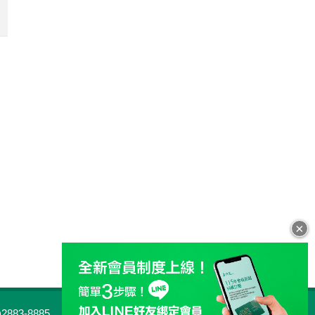
×
883-8885
客服專線：0800-813-813