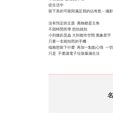
從生活中
留下美的可能與滿足我的佔有慾 – 攝影
沒有預定的主題 萬物都是主角
不因時間所導 想拍就拍
小到微距昆蟲 大到都市空間 萬象星宇
只要一支能拍照的手機
端賴想留下什麼 再加一點點心情 一
只是 不要讓電子垃圾爆滿生活