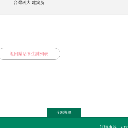
台灣科大 建築所
返回樂活養生誌列表
全站導覽
訂購專線：(02)2