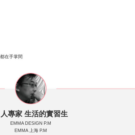
切都在手掌間
名人專家 生活的實習生
EMMA DESIGN P.M
EMMA 上海 P.M