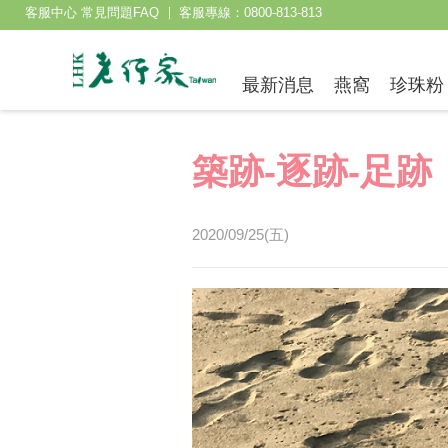
客服中心 常見問題FAQ
客服專線：0800-813-813
最新消息
燕窩
珍珠粉
築跡-逐跡-足跡
2020/09/25(五)