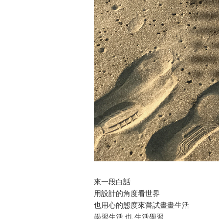
來一段白話
用設計的角度看世界
也用心的態度來嘗試畫畫生活
學習生活 也 生活學習