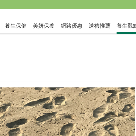
送禮推薦
養生保健
美妍保養
網路優惠
養生觀