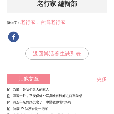
老行家 編輯部
老行家 , 台灣老行家
關鍵字：
返回樂活養生誌列表
其他文章
更多
恐懼，是我們最大的敵人
薄薄一片，平安保健〜耳鼻喉科醫師之口罩隨想
四五年級媽媽怎麼了，中醫教你“順”媽媽
健康UP 防護食物一把罩