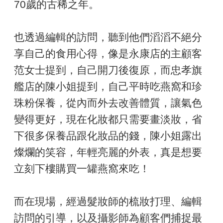
70歲的古稀之年。
也透過編輯的訪問，聽到他們滔滔不絕分
享自己的食用心得，像是永康店的主顧客
范女士提到，自己開刀後復原，而忠孝旗
艦店的陳小姐提到，自己平時吃燕窩和珍
珠粉保養，從內而外去改善體質，讓氣色
變得更好，現在化妝都只需要畫淡妝，省
下很多保養品跟化妝品的錢，陳小姐露出
燦爛的笑容，年輕亮麗的外表，真是想要
立刻下樓購買一罐燕窩來吃！
而在現場，經過髮妝師的梳妝打理、編輯
訪問的引導，以及攝影師為顧客們捕捉最