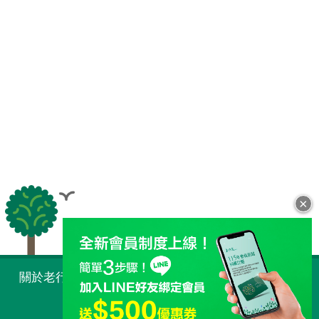
×
全站導覽
關於老行家 Taiwan
購物須知
常見問題
人才招募
最新消息