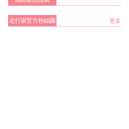
老行家官方粉絲團
更多