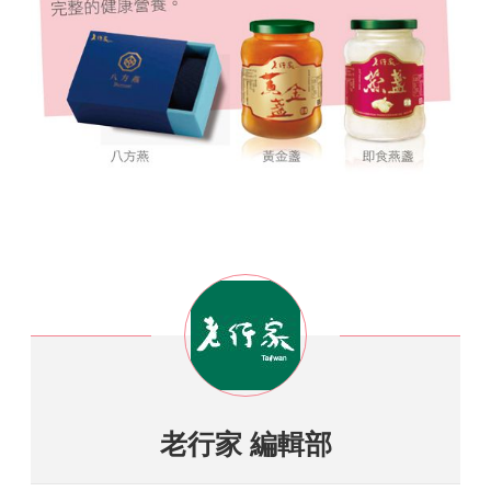
老行家 編輯部