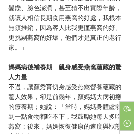
矍鑠、臉色澎潤，甚至猜不出實際年齡，
就讓人相信長期食用燕窩的好處，我根本
無須推銷，因為客人比我更懂燕窩的好、
更挑剔燕窩的好壞，他們才是真正的老行
家。」
媽媽病後補養期 親身感受燕窩蘊藏的驚
人力量
不過，讓顏秀育切身感受燕窩營養蘊藏的
驚人效果，卻是前幾年，顏媽媽大病初癒
的療養期；她說：「當時，媽媽身體虛弱
到一點食物都吃不下，我鼓勵她每天多吃
燕窩；後來，媽媽恢復健康的速度與狀態