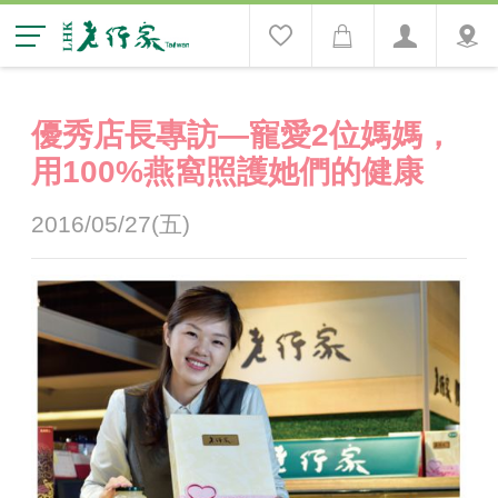
優秀店長專訪—寵愛2位媽媽，
用100%燕窩照護她們的健康
2016/05/27(五)