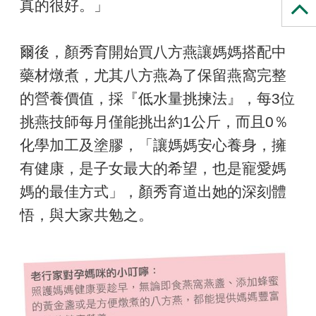
真的很好。」
爾後，顏秀育開始買八方燕讓媽媽搭配中
藥材燉煮，尤其八方燕為了保留燕窩完整
的營養價值，採『低水量挑揀法』，每3位
挑燕技師每月僅能挑出約1公斤，而且0％
化學加工及塗膠，「讓媽媽安心養身，擁
有健康，是子女最大的希望，也是寵愛媽
媽的最佳方式」，顏秀育道出她的深刻體
悟，與大家共勉之。