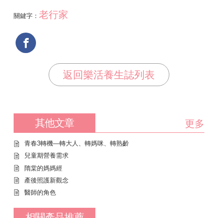
老行家
關鍵字：
返回樂活養生誌列表
其他文章
更多
青春3轉機—轉大人、轉媽咪、轉熟齡
兒童期營養需求
隋棠的媽媽經
產後照護新觀念
醫師的角色
相關產品推薦