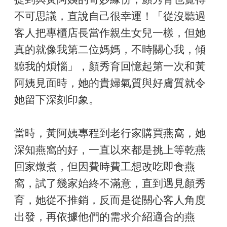
不可思議，直說自己很幸運！「從沒聽過
客人把專櫃店長當作親生女兒一樣，但她
真的就像我第二位媽媽，不時關心我，傾
聽我的煩惱」，顏秀育回憶起第一次和黃
阿姨見面時，她的貴婦氣質與好膚質就令
她留下深刻印象。
當時，黃阿姨專程到老行家購買燕窩，她
深知燕窩的好，一直以來都是挑上等乾燕
回家燉煮，但因費時費工想改吃即食燕
窩，試了幾家始終不滿意，直到遇見顏秀
育，她從不推銷，反而是從關心客人角度
出發，再依據他們的需求介紹適合的燕