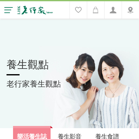
養生觀點
老行家養生觀點
樂活養生誌
養生影音
養生食譜
養