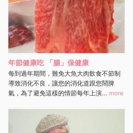
年節健康吃 「腸」保健康
每到過年期間，難免大魚大肉飲食不節制
導致消化不良，讓您的消化道跟您鬧脾
氣，為了避免這樣的情節每年上演...
more