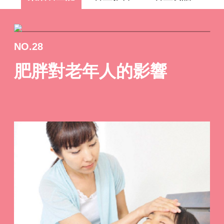
NO.28
肥胖對老年人的影響