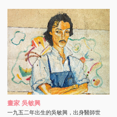
畫家 吳敏興
一九五二年出生的吳敏興，出身醫師世