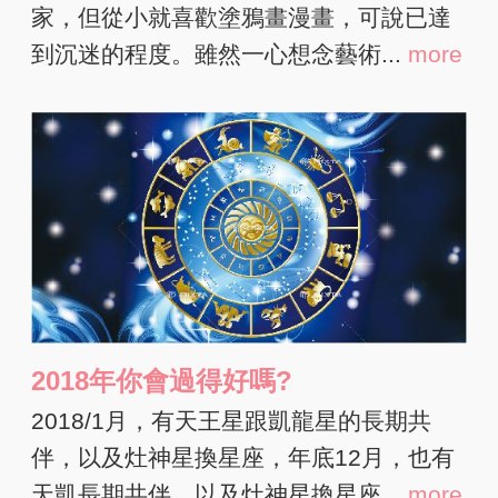
家，但從小就喜歡塗鴉畫漫畫，可說已達
到沉迷的程度。雖然一心想念藝術...
more
2018年你會過得好嗎?
2018/1月，有天王星跟凱龍星的長期共
伴，以及灶神星換星座，年底12月，也有
天凱長期共伴，以及灶神星換星座...
more