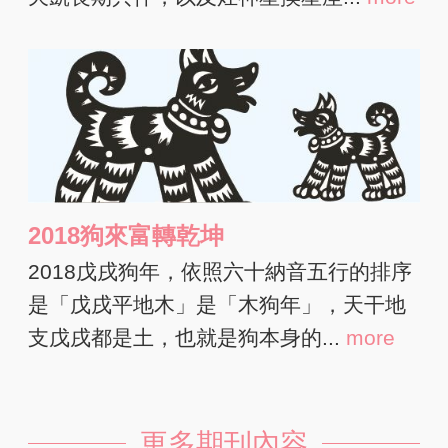
2018狗來富轉乾坤
2018戊戌狗年，依照六十納音五行的排序
是「戊戌平地木」是「木狗年」，天干地
支戊戌都是土，也就是狗本身的...
more
更多期刊內容