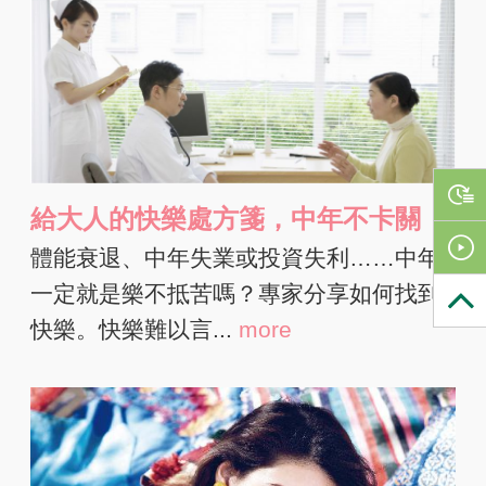
給大人的快樂處方箋，中年不卡關
體能衰退、中年失業或投資失利……中年
一定就是樂不抵苦嗎？專家分享如何找到
快樂。快樂難以言...
more