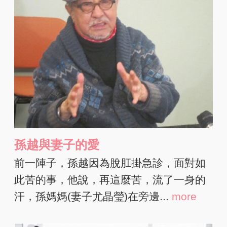
孫越與妻子的愛
前一陣子，孫越因為脫肛掛急診，面對如
此苦的事，他說，再這麼苦，流了一身的
汗，孫媽媽(妻子尤晶瑩)在旁邊...
more