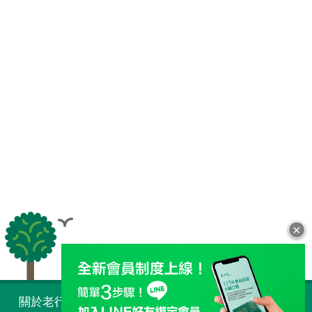
×
全站導覽
關於老行家 Taiwan
購物須知
常見問題
人才招募
最新消息