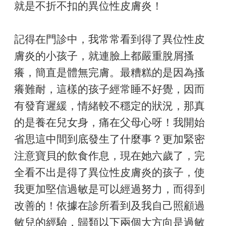
就是不折不扣的異位性皮膚炎！
記得在門診中，我常常看到得了異位性皮
膚炎的小孩子，就連臉上都嚴重脫屑搔
癢，簡直是體無完膚。最糟糕的是因為搔
癢難耐，這樣的孩子經常睡不好覺，因而
有發育遲緩，情緒較不穩定的狀況，那真
的是養在兒女身，痛在父母心呀！我開始
省思這中間到底發生了什麼事？更加緊密
注意寶貝的飲食作息，現在她六歲了，完
全看不出是得了異位性皮膚炎的孩子，使
我更加堅信過敏是可以經過努力，而得到
改善的！依據在診所看到及我自己照顧過
敏兒的經驗，歸類以下兩個大方向是過敏