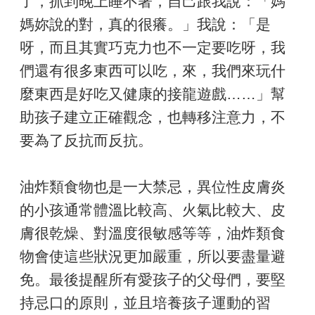
了，抓到晚上睡不著，自己跟我說：「媽
媽妳說的對，真的很癢。」我說：「是
呀，而且其實巧克力也不一定要吃呀，我
們還有很多東西可以吃，來，我們來玩什
麼東西是好吃又健康的接龍遊戲……」幫
助孩子建立正確觀念，也轉移注意力，不
要為了反抗而反抗。
油炸類食物也是一大禁忌，異位性皮膚炎
的小孩通常體溫比較高、火氣比較大、皮
膚很乾燥、對溫度很敏感等等，油炸類食
物會使這些狀況更加嚴重，所以要盡量避
免。最後提醒所有愛孩子的父母們，要堅
持忌口的原則，並且培養孩子運動的習