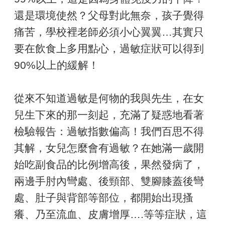
還是環境使然？父母對此無奈，孩子覺得
痛苦，學校裡老師必須小心翼翼…其實只
要在飲食上多用點心，過敏症狀可以得到
90%以上的緩解！
從來不知道過敏是何物的我與先生，在女
兒生下來的那一刻起，充滿了疑惑地看著
檢驗報告：過敏指數偏高！我們百思不得
其解，女兒怎麼會有過敏？在她滿一歲開
始吃副食品的比例增高後，果然發病了，
兩邊手肘內彎處、後頸部、雙腳膝蓋後彎
處、肚子與背部等部位，都開始出現搔
癢、乃至流血、皮膚增厚….等等症狀，這