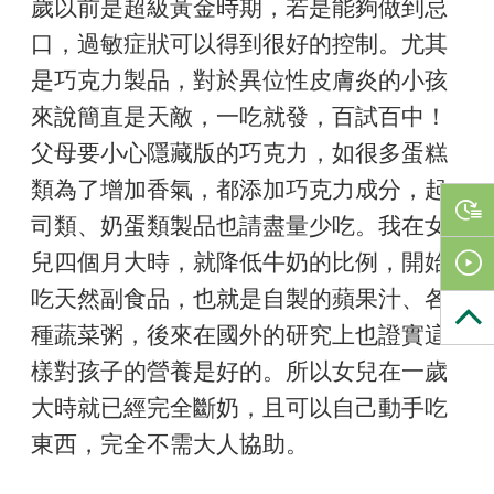
歲以前是超級黃金時期，若是能夠做到忌
口，過敏症狀可以得到很好的控制。尤其
是巧克力製品，對於異位性皮膚炎的小孩
來說簡直是天敵，一吃就發，百試百中！
父母要小心隱藏版的巧克力，如很多蛋糕
類為了增加香氣，都添加巧克力成分，起
司類、奶蛋類製品也請盡量少吃。我在女
兒四個月大時，就降低牛奶的比例，開始
吃天然副食品，也就是自製的蘋果汁、各
種蔬菜粥，後來在國外的研究上也證實這
樣對孩子的營養是好的。所以女兒在一歲
大時就已經完全斷奶，且可以自己動手吃
東西，完全不需大人協助。