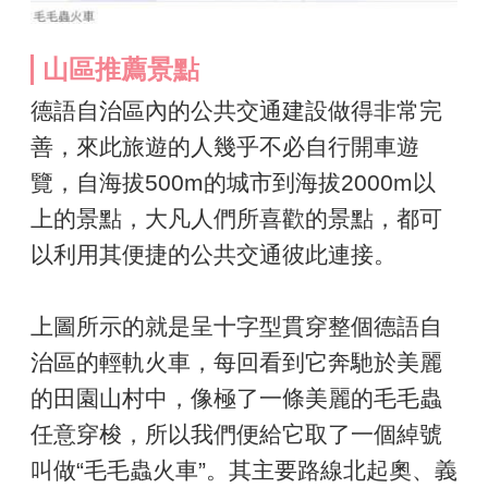
山區推薦景點
德語自治區內的公共交通建設做得非常完
善，來此旅遊的人幾乎不必自行開車遊
覽，自海拔500m的城市到海拔2000m以
上的景點，大凡人們所喜歡的景點，都可
以利用其便捷的公共交通彼此連接。
上圖所示的就是呈十字型貫穿整個德語自
治區的輕軌火車，每回看到它奔馳於美麗
的田園山村中，像極了一條美麗的毛毛蟲
任意穿梭，所以我們便給它取了一個綽號
叫做“毛毛蟲火車”。其主要路線北起奧、義