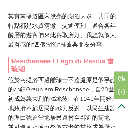
其實南提洛區內漂亮的湖泊太多，共同的
特點都是水質清澈，交通便利，適合各年
齡層的遊客們來此各取所好。我謹就個人
最有感的“四個湖泊”推薦與朋友分享。
Reschensee / Lago di Rescia 雷
璇湖
位於南提洛西邊離瑞士不遠處原是個寧靜
的小鎮Graun am Reschensee，自20世紀
初成為義大利的屬地後，在1949年開始當
地政府不顧居民的極力反對，以民生建設
的理由強迫當地居民遷村至鄰近的高地，
並引進河水淹沒整個古老的村落成為儲水