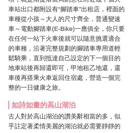
車站出口都附設有“腳踏車”出租店，裡面的
車種從小孩～大人的尺寸齊全，普通變速
車～電動腳踏車(E-Bike)一應俱全，你只要
在任何一站下火車後就可以隨意挑選適合
的車種，沿著完整規劃的腳踏車專用道輕
鬆騎乘，直到抵達自己設定的下一個目的
地車站後再歸還即可，甲地租乙地還，還
車後再搭乘火車返回住宿處，營造一個完
整的一日健康之旅。
如詩如畫的高山湖泊
古人對於高山湖泊的讚美辭相當的多，似
乎註定著柔情美麗的湖泊就必需要靜靜的