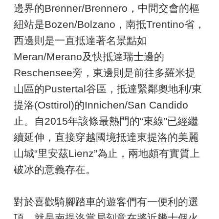
邊界的Brenner/Brennero，中間交會的樞
紐站是Bozen/Bolzano，南抵Trentino省，
西邊則是一直抵達著名景點如
Meran/Merano及快抵達瑞士邊的
Reschensee旁，東邊則是前往多羅米提
山區的Pustertal谷區，抵達緊鄰奧地利/東
提洛(Osttirol)的Innichen/San Candido
止。自2015年該條最熱門的“東線”已經繼
續延伸，直接穿越國境抵達東提洛的美麗
山城“里安茲Lienz”為止，兩地頗有實質上
破冰的意義存在。
對於喜歡騎腳踏車的遊客們有一便利的選
項，就是南提洛當局刻意在將近幾十個火