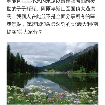
地能夠生生不息的永遠以最佳狀態留給後
世的子子孫孫。阿爾卑斯山區面積太過廣
闊，我個人在此並不是全面分享所有的區
塊景點，僅就我印象最深刻的“北義大利/南
提洛”與大家分享。