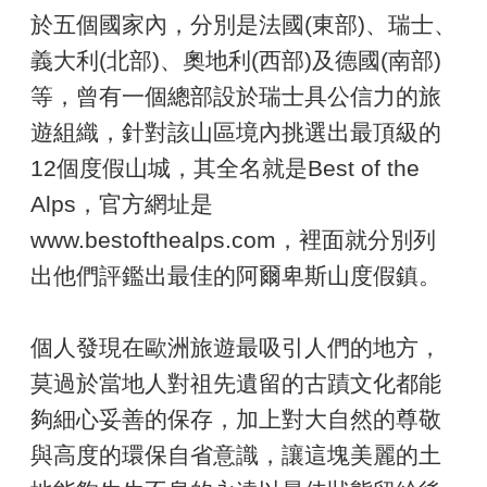
於五個國家內，分別是法國(東部)、瑞士、
義大利(北部)、奧地利(西部)及德國(南部)
等，曾有一個總部設於瑞士具公信力的旅
遊組織，針對該山區境內挑選出最頂級的
12個度假山城，其全名就是Best of the
Alps，官方網址是
www.bestofthealps.com，裡面就分別列
出他們評鑑出最佳的阿爾卑斯山度假鎮。
個人發現在歐洲旅遊最吸引人們的地方，
莫過於當地人對祖先遺留的古蹟文化都能
夠細心妥善的保存，加上對大自然的尊敬
與高度的環保自省意識，讓這塊美麗的土