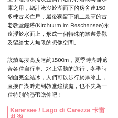
庫之用，總計淹沒於湖面下的房舍達150
多棟古老住戶，最後獨留下鎮上最高的古
老教堂鐘塔(Kirchturm im Reschensee)永
遠浮於水面上，形成一個特殊的旅遊景觀
及留給世人無限的想像空間。
該鎮海拔高度達約1500m，夏季時湖畔適
合各種自行車、水上活動的進行，冬季時
湖面完全結冰，人們可以步行於厚冰上，
直接自湖畔走到教堂鐘樓處，也不失為一
種特別的憑弔瞻仰吧！
Karersee / Lago di Carezza 卡雷
札湖