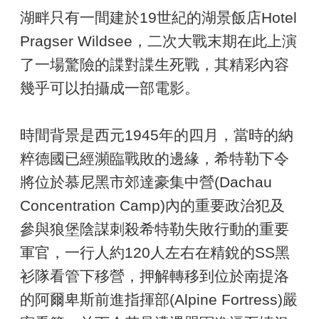
湖畔只有一間建於19世紀的湖景飯店Hotel
Pragser Wildsee，二次大戰末期在此上演
了一場驚險的諜對諜生死戰，其精彩內容
幾乎可以拍攝成一部電影。
時間背景是西元1945年的四月，當時的納
粹德國已經瀕臨戰敗的邊緣，希特勒下令
將位於慕尼黑市郊達豪集中營(Dachau
Concentration Camp)內的重要政治犯及
參與狼堡陰謀刺殺希特勒失敗行動的重要
軍官，一行人約120人左右在精銳的SS黑
衫隊看管下移營，押解轉移到位於南提洛
的阿爾卑斯前進指揮部(Alpine Fortress)嚴