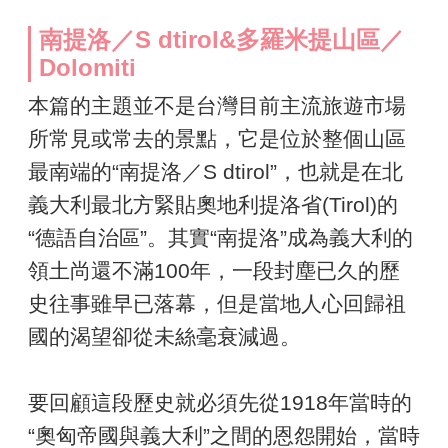
南提洛／S dtirol&多羅米提山區／
Dolomiti
本篇的主題並不是台灣目前主流旅遊市場
所常見或常去的景點，它是位於整個山區
最南端的“南提洛／S dtirol”，也就是在北
義大利最北方緊貼奧地利提洛省(Tirol)的
“德語自治區”。其實“南提洛”成為義大利的
領土尚還不滿100年，一段封塵已久的歷
史往事雖早已落幕，但是當地人心回歸祖
國的渴望卻從未絲毫衰減過。
要回顧這段歷史就必須先從1918年當時的
“奧匈帝國與義大利”之間的恩怨開始，當時