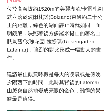
位於高海拔約1520m的美麗湖泊/卡雷札湖
就座落於波爾札諾(Bolzano)東邊約二十公
里的距離，綠色的湖面靜止時就如同一面
明鏡般，映照著後方多羅米提山的著名山
脈景觀/玫瑰花園-拉提瑪(Rosengarten
Latemar)，強烈的對比形成一幅動人的畫
作。
建議最佳觀賞時機是每天的凌晨或是傍晚
夕陽西下的時間，此時其背後的Latemar
山脈會自然地變成亮眼的金色，難得的景
觀最是值得。