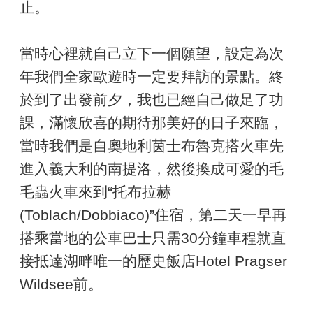
止。
當時心裡就自己立下一個願望，設定為次
年我們全家歐遊時一定要拜訪的景點。終
於到了出發前夕，我也已經自己做足了功
課，滿懷欣喜的期待那美好的日子來臨，
當時我們是自奧地利茵士布魯克搭火車先
進入義大利的南提洛，然後換成可愛的毛
毛蟲火車來到“托布拉赫
(Toblach/Dobbiaco)”住宿，第二天一早再
搭乘當地的公車巴士只需30分鐘車程就直
接抵達湖畔唯一的歷史飯店Hotel Pragser
Wildsee前。