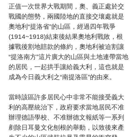
正值一次世界大戰期間，奧、義正處於交
戰國的態勢，兩國陸地的直接交壤處就是
奧地利“提洛省”的山區，經過四年戰爭
(1914~1918)結束後結果奧地利戰敗，根
據戰後割地賠款的條約，奧地利被迫割讓
“提洛南方”這片廣大的山區與土地連帶當地
的居民，一起拱手讓給義大利，這也就是
成為今日義大利之“南提洛區”的由來。
當時該區許多居民心中非常不能接受義大
利的高壓統治下，政府要求當地居民不准
辦理德語學校、不准辦德文報紙等一系列
剷除日耳曼文化刨根的舉動，以致後來產