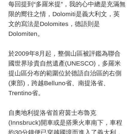
每回提到“多羅米提”，我的心中總是充滿無
限的嚮往之情，Dolomiti是義大利文，英
文的寫法是Dolomites，德語則是
Dolomiten。
於2009年8月起，整個山區被評鑑為聯合
國世界珍貴自然遺產(UNESCO)，多羅米
提山區分布的範圍位於德語自治區的右側
(東部)，跨越Belluno省、南提洛省、
Trentino省。
自奧地利提洛省首府茵士布魯克
(Innsbruck)開車或是搭乘火車南下，車程
約30分鐘便已穿越國境而進入了義大利，