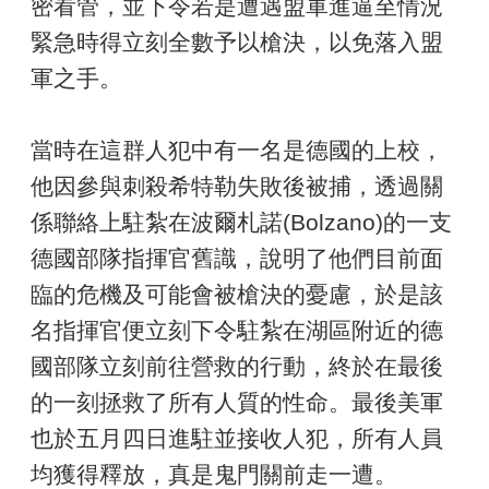
密看管，並下令若是遭遇盟軍進逼至情況
緊急時得立刻全數予以槍決，以免落入盟
軍之手。
當時在這群人犯中有一名是德國的上校，
他因參與刺殺希特勒失敗後被捕，透過關
係聯絡上駐紮在波爾札諾(Bolzano)的一支
德國部隊指揮官舊識，說明了他們目前面
臨的危機及可能會被槍決的憂慮，於是該
名指揮官便立刻下令駐紮在湖區附近的德
國部隊立刻前往營救的行動，終於在最後
的一刻拯救了所有人質的性命。最後美軍
也於五月四日進駐並接收人犯，所有人員
均獲得釋放，真是鬼門關前走一遭。