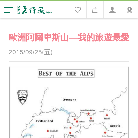
歐洲阿爾卑斯山—我的旅遊最愛
2015/09/25(五)