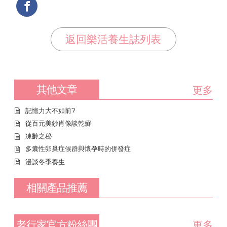
返回樂活養生誌列表
其他文章
更多
記憶力大不如前?
從百元美鈔肖像談乾癬
凍齡之秘
多囊性卵巢症候群與懷孕時的併發症
漫談冬季養生
相關產品推薦
老行家官方粉絲團
更多