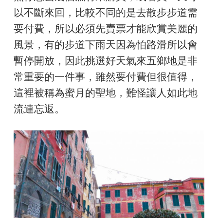
以不斷來回，比較不同的是去散步步道需
要付費，所以必須先賣票才能欣賞美麗的
風景，有的步道下雨天因為怕路滑所以會
暫停開放，因此挑選好天氣來五鄉地是非
常重要的一件事，雖然要付費但很值得，
這裡被稱為蜜月的聖地，難怪讓人如此地
流連忘返。