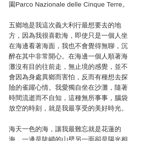
園Parco Nazionale delle Cinque Terre。
五鄉地是我這次義大利行最想要去的地
方，因為我很喜歡海，即使只是一個人坐
在海邊看著海面，我也不會覺得無聊，沉
醉在其中非常開心。在海邊一個人順著海
灘沒有目的往前走，無止境的感覺，並不
會因為身處異鄉而害怕，反而有種想去探
險的雀躍心情。我愛獨自坐在沙灘，隨著
時間流逝而不自知，這種無所事事，腦袋
放空的時刻，就是我最享受的美好時光。
海天一色的海，讓我最難忘就是花蓮的
海，一邊是陡峭的山壁另一面卻是陽光相