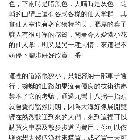
色，下雨時是暗黑色，天晴時是灰色，陡
峭的山壁上還有各式各樣的仙人掌群，其
實仙人掌也有著它獨特的美，肥厚的葉子
讓人有很可靠的感覺，開著令人愛憐小花
的仙人掌，則又是另一種風情，來這裡不
妨停下腳步好好欣賞一番。
這裡的道路很狹小，只能容納一部車子通
行，蜿蜒的山路如果沒有優良的技術彷彿
禁不了它的考驗，通過九彎十八拐一抬頭
就會覺得豁然開朗，因為大海好像展開雙
臂在熱烈歡迎到來的人們，來到這裡可以
購買火車票及散步步道的費用，你可以依
照你想去幾個漁村來購買，或者買一天可