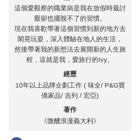
這個愛觀察的職業病是我在放假時最討
厭卻也擺脫不了的習慣。
現在我喜歡帶著這個習慣到新的地方去
閑晃玩耍，深入體驗在地人的生活，
然後帶著我的新想法去展開新的人生旅
程，這就是我，愛旅行的Ivy。
經歷
10年以上品牌企劃工作 ( 味全/ P&G寶
僑家品/ 吉列 / 宏亞)
著作
《微醺浪漫義大利》