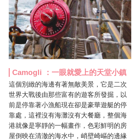
Camogli ：一眼就愛上的天堂小鎮
這個別緻的海邊有著無敵美景，它是二次
世界大戰後由那些富有的遊客所發掘，以
前是停靠著小漁船現在卻是豪華遊艇的停
靠處，這裡沒有海灘沒有大餐廳，整個海
港就像是寧靜的一幅畫作，色彩鮮明的房
屋倒映在清澈的海水中，峭壁崎嶇的邊緣