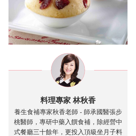
料理專家 林秋香
養生食補專家秋香老師 - 師承國醫張步
桃醫師，專研中藥入饌食補，除經營中
式餐廳三十餘年，更投入頂級坐月子料