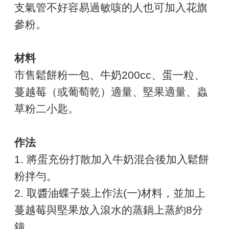
支氣管不好容易過敏咳的人也可加入花旗
參粉。
材料
市售鬆餅粉一包、牛奶200cc、蛋一粒、
蔓越莓（或葡萄乾）適量、堅果適量、蟲
草粉二小匙。
作法
1. 將蛋充份打散加入牛奶混合後加入鬆餅
粉拌勻。
2. 取醬油蝶子裝上作法(一)材料，並加上
蔓越莓與堅果放入滾水的蒸鍋上蒸約8分
鐘。