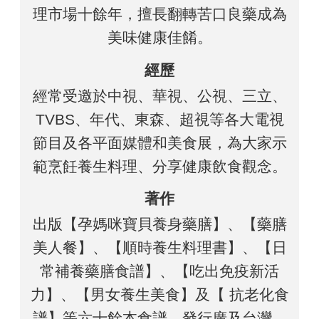
理市場十餘年，擅長翻轉苦口良藥成為
美味健康佳餚。
經歷
經常受邀於中視、華視、公視、三立、
TVBS、年代、東森、超視等各大電視
節目及各平面媒體和美食展，為大家示
範烹飪養生料理、分享健康飲食觀念。
著作
出版【孕媽咪寶貝養身藥膳】、【藥膳
美人餐】、【順時養生料理書】、【日
常補養藥膳食譜】、【吃出免疫新活
力】、【男女養生美食】及【 抗老化食
譜】等六十餘本食譜，發行廣及台灣、