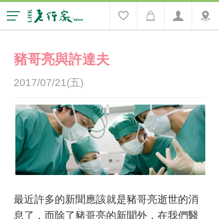
豬哥亮與許達夫
2017/07/21(五)
最近許多的新聞應該就是豬哥亮逝世的消
息了，而除了豬哥亮的新聞外，在我們醫