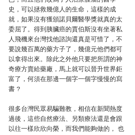
史，可以拯救幾億人的生命，這樣的成
就，如果沒有獲頒諾貝爾醫學獎就真的太
委屈了。得到胰臟癌的賈伯斯沒有坐著私
人飛機來台灣找他諮詢還真是可惜了，不
要說幾百萬的藥方子了，幾億元他們都可
以拿得出來。除此之外他只要把所謂的神
奇療方賣給藥廠，馬上就可以晉升世界鉅
富了，何須在那邊一個字一個字慢慢的寫
書 ?
很多台灣民眾易騙難教，相信在新聞熱度
過後，這些自然療法、另類療法還是會跟
以往一樣欣欣向榮，而我們能夠做的， 也