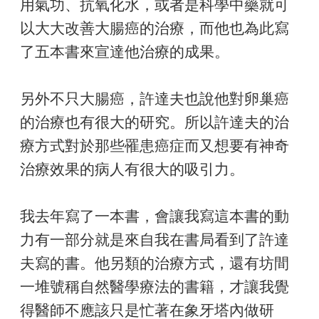
用氣功、抗氧化水，或者是科學中藥就可
以大大改善大腸癌的治療，而他也為此寫
了五本書來宣達他治療的成果。
另外不只大腸癌，許達夫也說他對卵巢癌
的治療也有很大的研究。所以許達夫的治
療方式對於那些罹患癌症而又想要有神奇
治療效果的病人有很大的吸引力。
我去年寫了一本書，會讓我寫這本書的動
力有一部分就是來自我在書局看到了許達
夫寫的書。他另類的治療方式，還有坊間
一堆號稱自然醫學療法的書籍，才讓我覺
得醫師不應該只是忙著在象牙塔內做研