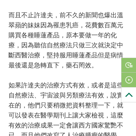
而且不止許達夫，前不久的新聞也爆出溫
翠蘋的妹妹因為罹患乳癌，花費數百萬元
購買各種睡蓮產品，原本要做一年的化
療，因為聽信自然療法只做三次就決定中
斷西醫治療，堅持服用睡蓮產品但是病情
最後還是急轉直下，藥石罔效。
如果許達夫的治療方式有效，或者是這些
自然療法、宇宙波與另類療法有效，說實
在的，他們只要稍微把資料整理一下，就
可以發表在醫學期刊上讓大家檢視，這麼
有效的治療成果一定會讓西方國家驚艷不
已，而且他們改寫了人治療腫瘤的醫學