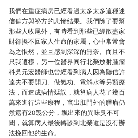
我們在重症病房已經看過太多太多這種迷
信偏方與祕方的悲慘結果。我們除了要幫
那些人收尾外，有時看到那些已經散盡家
財卻換不回家人生命的家屬，心中常常會
為之悵然，並且感到深深的無奈。而且不
只我這樣，另一位醫界同行北榮放射腫瘤
科吳元宏醫師也曾經看到病人因為聽信許
達夫不要開刀、做氣功、電解水等另類療
法，而造成病情延誤，就算病人花了幾百
萬來進行這些療程，竄出肛門外的腫瘤仍
然還有20幾公分，飄出來的異味臭不可
聞，就算病人最後轉診到北榮還是沒有辦
法挽回他的生命。