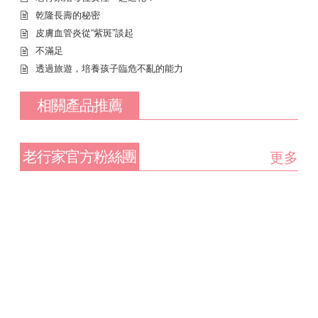
乾隆長壽的秘密
皮膚血管炎從“紫斑”談起
不滿足
透過旅遊，培養孩子臨危不亂的能力
相關產品推薦
老行家官方粉絲團
更多