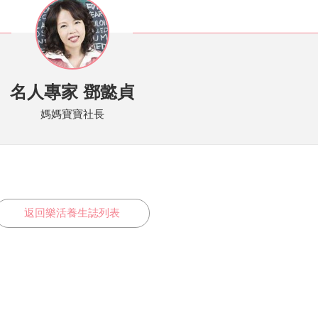
名人專家 鄧懿貞
媽媽寶寶社長
返回樂活養生誌列表