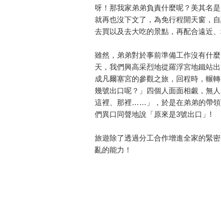
呀！那我家弟弟負責什麼呢？美其名是
就再也沒下文了，為免行程開天窗，自
去買以及去大吃的景點，再配合遠近、
雖然，弟弟對於事前準備工作沒有什麼
天，我們興高采烈地從羅浮宮地鐵站出
成凡爾塞宮的參觀之旅，回程時，輾轉
幾號出口呢？」四個人面面相覷，無人
這裡、那裡……」，於是在弟弟的帶領
們異口同聲地說「原來是3號出口」!
旅遊除了透過分工合作增進全家的緊密
亂的能力！