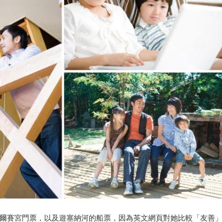
爾賽宮門票，以及遊塞納河的船票，因為英文網頁對她比較「友善