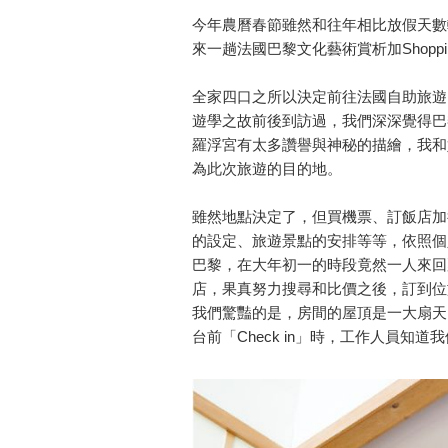
今年農曆春節雖然和往年相比放假天數
來一趟法國巴黎文化藝術賞析加Shop
全家四口之所以決定前往法國自助旅遊
遊學之故前後到訪過，我們深深覺得巴
羅浮宮有太多讚譽與神秘的描繪，我和
為此次旅遊的目的地。
雖然地點決定了，但買機票、訂飯店加
的設定、旅遊景點的安排等等，依照個
巴黎，在大年初一的時段竟然一人來回
店，果真努力搜尋和比價之後，訂到位
我們驚豔的是，房間的屋頂是一大扇天
台前「Check in」時，工作人員知道