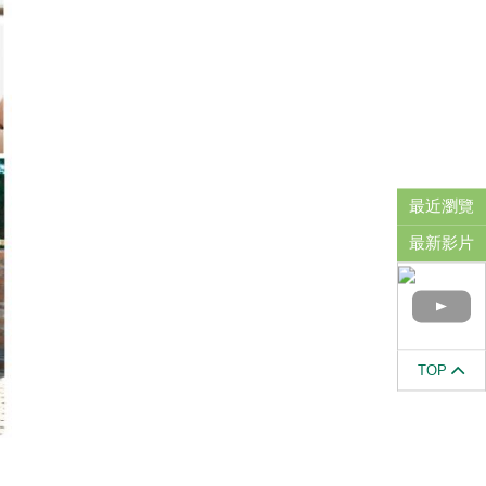
最近瀏覽
最新影片
TOP
」