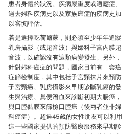
患者身體的狀況、疾病嚴重度或適應症、
過去婦科疾病史以及家族癌症的疾病史加
以審慎評估。
若是選擇吃荷爾蒙，則必須至少年年追蹤
乳房攝影（或超音波）與婦科子宮內膜超
音波，以確認沒有這類病變發生。另外，
針對婦科癌症的問題，國家目前有一套癌
症篩檢制度，其中包括子宮頸抹片來預防
子宮頸癌、乳房攝影來早期診斷乳癌的發
生與治療、糞便潛血來診斷初期大腸癌，
與口腔黏膜來篩檢口腔癌（後兩者並非婦
科癌症）。超過45歲的女性朋友可以利用
這一些國家提供的預防醫療服務來早期診