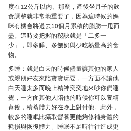
度在12公斤以內。那麼，產後坐月子的飲
食調整就非常地重要了，因為這時候的媽
咪有機會將過去10個月累積的脂肪一甩而
盡。這時要把握的秘訣就是「二多一
少」，即多睡、多餵奶與少吃熱量高的食
物。
多睡：就是白天的時候儘量讓其他的家人
或親朋好友來陪寶寶玩耍，一方面不讓他
白天睡太多而晚上精神奕奕地來吵你們睡
覺，一方面其他人陪他的時候你可以養精
蓄銳，積蓄體力好在晚上對付他。此外，
較多的睡眠比攝取營養更能夠修補身體的
耗損與恢復體力。睡眠不足時往往造成更