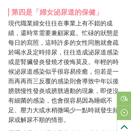
第四是「婦女泌尿道的保健」
現代職業婦女往往在事業上有不錯的成
績，還時常需要兼顧家庭。忙碌的狀態是
每日的寫照，這時許多的女性同胞就會疏
於喝水及定時排尿，往往造成泌尿道感染
或是腎臟發炎發燒才後悔莫及。年輕的時
候泌尿道感染似乎很容易痊癒，但若是一
而再再而三反覆的感染則會導致中年以後
膀胱慢性發炎或膀胱過動的現象，即使沒
有細菌的感染，也會很容易因為睡眠不
足、壓力大或水稍微喝少一點時就發生頻
尿或解尿不順的情形。