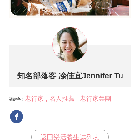
知名部落客 凃佳宜Jennifer Tu
老行家 , 名人推薦 , 老行家集團
關鍵字：
返回樂活養生誌列表