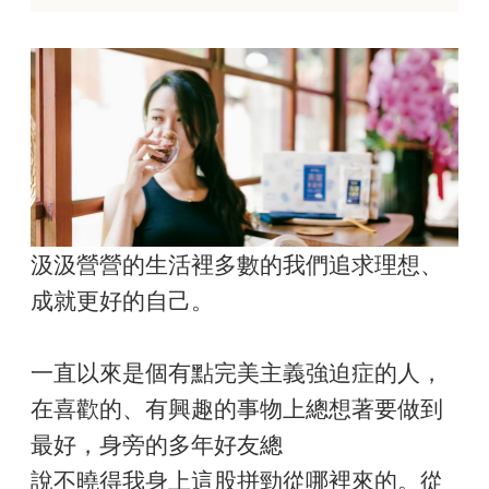
汲汲營營的生活裡多數的我們追求理想、
成就更好的自己。
一直以來是個有點完美主義強迫症的人，
在喜歡的、有興趣的事物上總想著要做到
最好，身旁的多年好友總
說不曉得我身上這股拼勁從哪裡來的。從