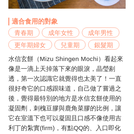
適合食用的對象
青春期
成年女性
成年男性
更年期婦女
兒童期
銀髮期
水信玄餅（Mizu Shingen Mochi）看起來
像是一滴上天掉落下來的眼淚，晶瑩剔
透，第一次認識它就覺得也太美了！一直
很好奇它的口感跟味道，自己做了嘗過之
後，覺得最特別的地方是水信玄餅使用的
凝固劑，刺槐豆膠與鹿角菜膠的比例，讓
它在室溫下也可以凝固且口感不像使用吉
利丁的紮實(firm)，有點QQ的、入口即化