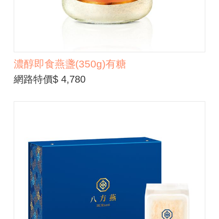
濃醇即食燕盞(350g)有糖
網路特價$ 4,780