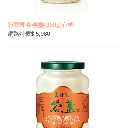
行家即食燕盞(360g)有糖
網路特價$ 5,980