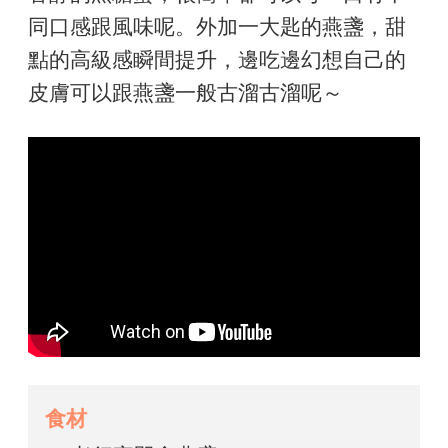
同口感跟風味呢。外加一大匙的燕盞，甜
點的高級感瞬間提升，邊吃邊幻想自己的
皮膚可以跟燕盞一般古溜古溜呢～
食材