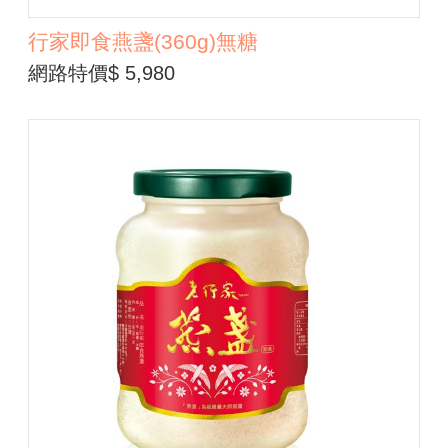
行家即食燕盞(360g)無糖
網路特價$ 5,980