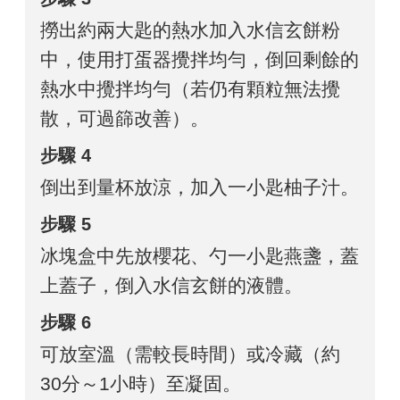
撈出約兩大匙的熱水加入水信玄餅粉
中，使用打蛋器攪拌均勻，倒回剩餘的
熱水中攪拌均勻（若仍有顆粒無法攪
散，可過篩改善）。
步驟 4
倒出到量杯放涼，加入一小匙柚子汁。
步驟 5
冰塊盒中先放櫻花、勺一小匙燕盞，蓋
上蓋子，倒入水信玄餅的液體。
步驟 6
可放室溫（需較長時間）或冷藏（約
30分～1小時）至凝固。