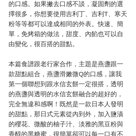
的口感。如果撇去口感不談，凝固劑的選
擇很多，你想要使用吉利丁、吉利T、寒天
粉等等都可以達成相同的外表。快速、簡
單，免烤箱的做法，甜度、內餡也可以自
由變化，很百搭的甜點。
本篇食譜跟老行家合作，主題是燕盞跟一
款甜點組合，燕盞滑嫩微Q的口感，讓我
第一個聯想到跟水信玄餅一定很搭，透明
的燕盞與透明的水信玄餅融合的超好的，
完全無違和感啊！既然是一款日本人發明
的甜點，那日式元素從內到外，加入鹽漬
的櫻花、微酸的柚子汁、淡雅的黑豆粉與
香醇的黑糖蜜，很簡單卻可以每一口有不