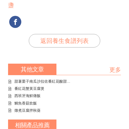
盞
返回養生食譜列表
其他文章
更多
甜薯栗子南瓜沙拉佐番紅花酸甜...
番紅花蟹黃豆腐煲
西班牙海鮮燉飯
鯛魚香菇炊飯
燉煮豆腐拌秋葵
相關產品推薦