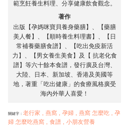
範烹飪養生料理、分享健康飲食觀念。
著作
出版【孕媽咪寶貝養身藥膳】、【藥膳
美人餐】、【順時養生料理書】、【日
常補養藥膳食譜】、【吃出免疫新活
力】、【男女養生美食】及【 抗老化食
譜】等六十餘本食譜，發行廣及台灣、
大陸、日本、新加坡、香港及美國等
地，著重「吃出健康」的食療風格廣受
海內外華人喜愛！​
老行家 , 燕窩 , 孕婦 , 燕窩 怎麼吃 , 孕
關鍵字：
婦 怎麼吃燕窩 , 食譜 , 小朋友營養