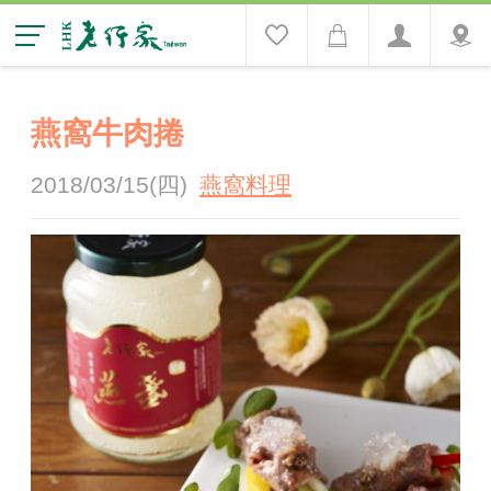
燕窩牛肉捲
2018/03/15(四)
燕窩料理