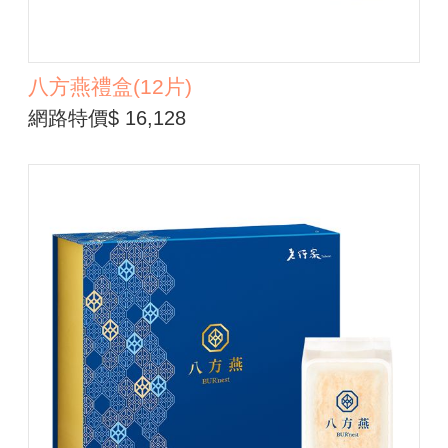
八方燕禮盒(12片)
網路特價$ 16,128