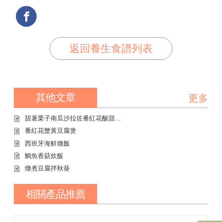
返回養生食譜列表
其他文章
更多
甜薯栗子南瓜沙拉佐番紅花酸甜...
番紅花蟹黃豆腐煲
西班牙海鮮燉飯
鯛魚香菇炊飯
燉煮豆腐拌秋葵
相關產品推薦