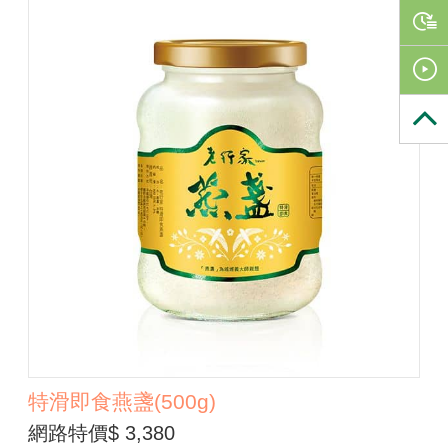
特滑即食燕盞(500g)
網路特價$ 3,380