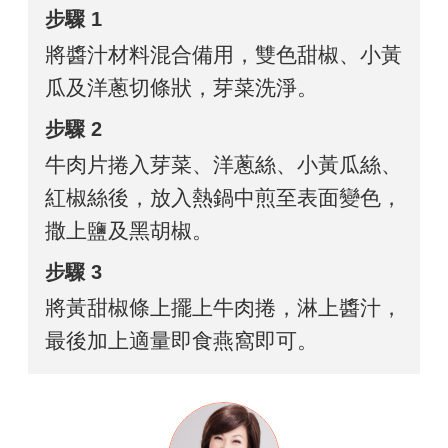
步驟 1
將醬汁材料混合備用，雙色甜椒、小黃
瓜及洋蔥切條狀，芽菜洗淨。
步驟 2
牛肉片捲入芽菜、洋蔥絲、小黃瓜絲、
紅椒絲後，放入熱鍋中煎至表面變色，
撒上鹽及黑胡椒。
步驟 3
將黃甜椒條上擺上牛肉捲，淋上醬汁，
最後加上適量即食燕窩即可。