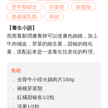
更年期婦女
兒童期
銀髮期
產後哺乳期
孕婦
【養生小語】
燕窩養顏潤膚養肺可以使膚色細緻，加上
牛肉補血，芽菜的維生素，甜椒的植化
素，搭配起來是一道養生抗老化的料理。
食材
去骨牛小排火鍋肉片150g
兩種芽菜類
紅橘甜椒各1/2粒
洋蔥1/2粒