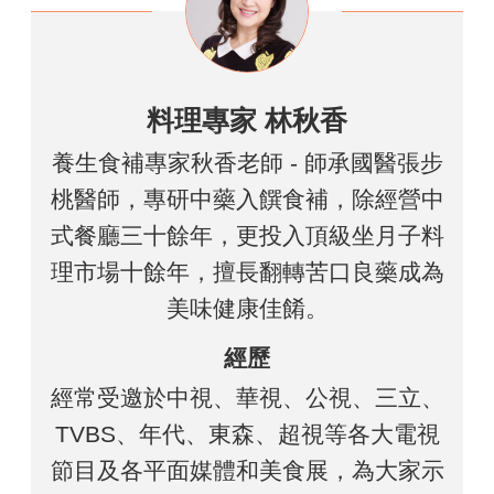
料理專家 林秋香
養生食補專家秋香老師 - 師承國醫張步
桃醫師，專研中藥入饌食補，除經營中
式餐廳三十餘年，更投入頂級坐月子料
理市場十餘年，擅長翻轉苦口良藥成為
美味健康佳餚。
經歷
經常受邀於中視、華視、公視、三立、
TVBS、年代、東森、超視等各大電視
節目及各平面媒體和美食展，為大家示